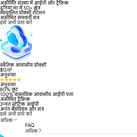
असीमित संख्या में आईपी और ट्रैफ़िक
दुनिया भर में 50+ क्षेत्र
स्वचालित प्रॉक्सी रोटेशन
असीमित समवर्ती सत्र
इसे अभी प्राप्त करें
स्थैतिक आवासीय प्रॉक्सी
$
0
/IP
अनुशंसा
अनुशंसा
80% छूट
100% वास्तविक आवासीय आईपी पता
असीमित ट्रैफ़िक
उन्नत स्टेटिक आईपी
अनंत बैंडविड्थ और सत्र
इसे अभी प्राप्त करें
अधिक
FAQ
अधिक