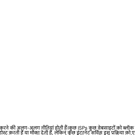
 अलग-अलग नीतियां होती हैं।कुछ ISPs कुछ वेबसाइटों को ब्लॉक कर देते
 करती हैं या मौका देती हैं, लेकिन कुछ इंटरनेट सर्विस इस प्रक्रिया को