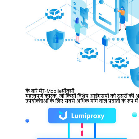
के बारे मेंT-Mobileप्रॉक्सी
महत्वपूर्ण कारक, जो किसी विशेष आईएसपी को दूसरों की अपेक
उपयोक्ताओं के लिए सबसे अधिक मांग वाले प्रदाता के रूप में ख