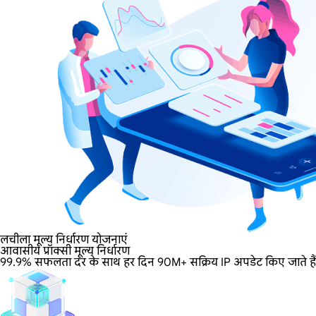
लचीला मूल्य निर्धारण योजनाएं
आवासीय प्रॉक्सी मूल्य निर्धारण
99.9% सफलता दर के साथ हर दिन 90M+ सक्रिय IP अपडेट किए जाते हैं