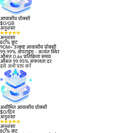
आवासीय प्रॉक्सी
$
0
/GB
अनुशंसा
अनुशंसा
80% छूट
90M+ उत्कृष्ट आवासीय प्रॉक्सी
99.99% अपटाइम - अत्यंत स्थिर
औसत 0.6s प्रतिक्रिया समय
औसत 99.95% सफलता दर
इसे अभी प्राप्त करें
असीमित आवासीय प्रॉक्सी
$
0
/दिन
अनुशंसा
अनुशंसा
80% छूट