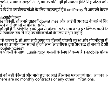
फॉर्म, समाचार साइटों आदि का उपयोग नहीं हो सकता है।विशिष्ट पोर्ट्स को ब
ै।
 विशेष उपयोगकर्ताओं के लिए महत्वपूर्ण है।LumiProxy से आपको केवल प
Mobileआईपीएस?
प्रॉक्सी, तो हमारे ग्राहकों downtimes और आईपी अवरुद्ध के बारे में चिंत
 वाले स्थानों से प्रॉक्सी सर्वर.
 रही है T-Mobile हमारे पूल से प्रॉक्सी सर्वर एक बटन पर क्लिक करने 
डिफ़ॉल्ट रूप से नए उपयोगकर्ताओं के लिए सक्षम नहीं है.
 करना है, तो आप सही जगह पर हैं।सभी प्रॉक्सी सुरक्षा और गोपनीयता में
का उपयोग कर सकते हैं जो अन्य आइपीएस द्वारा अवरुद्ध हो सकते हैं और
-MobileProxies?
क्सी के साथ, LumiProxy असली के लिए विकल्प है T-Mobile प्रॉक्सी सर्व
ओं को बड़ी कीमतों और भारी छूट पर आते हैं।सबसे महत्वपूर्ण बात, आपका T
here are no monthly contracts or any other limitations.