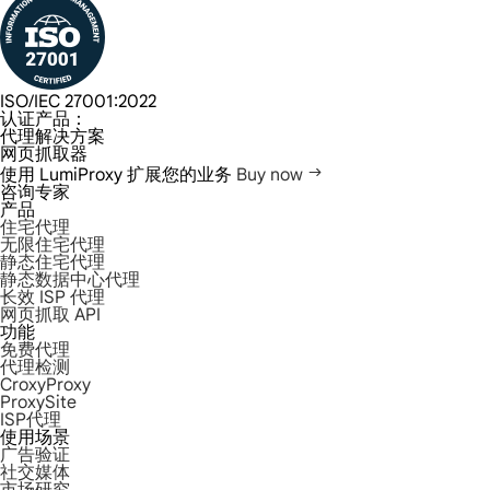
ISO/IEC 27001:2022
认证产品：
代理解决方案
网页抓取器
使用 LumiProxy 扩展您的业务
Buy now
咨询专家
产品
住宅代理
无限住宅代理
静态住宅代理
静态数据中心代理
长效 ISP 代理
网页抓取 API
功能
免费代理
代理检测
CroxyProxy
ProxySite
ISP代理
使用场景
广告验证
社交媒体