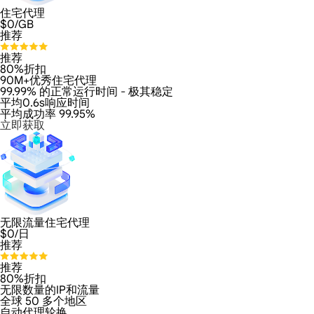
住宅代理
$
0
/GB
推荐
推荐
80%折扣
90M+优秀住宅代理
99.99% 的正常运行时间 - 极其稳定
平均0.6s响应时间
平均成功率 99.95%
立即获取
无限流量住宅代理
$
0
/日
推荐
推荐
80%折扣
无限数量的IP和流量
全球 50 多个地区
自动代理轮换