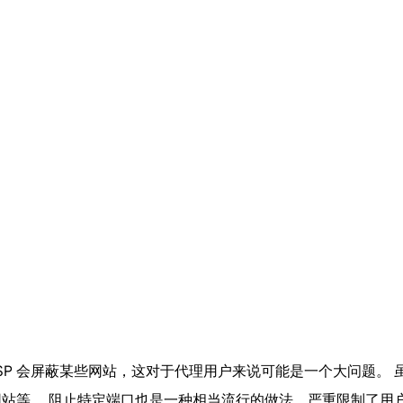
些 ISP 会屏蔽某些网站，这对于代理用户来说可能是一个大问题
站等。 阻止特定端口也是一种相当流行的做法，严重限制了用