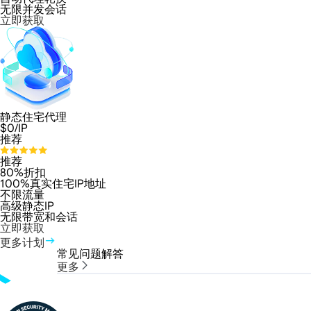
无限并发会话
立即获取
静态住宅代理
$
0
/IP
推荐
推荐
80%折扣
100%真实住宅IP地址
不限流量
高级静态IP
无限带宽和会话
立即获取
更多计划
常见问题解答
更多