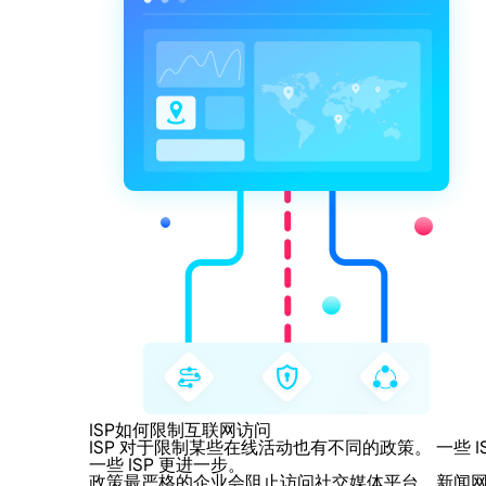
ISP如何限制互联网访问
ISP 对于限制某些在线活动也有不同的政策。 一
一些 ISP 更进一步。
政策最严格的企业会阻止访问社交媒体平台、新闻网