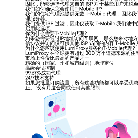
因此，能够选择代理来自的 ISP 对于某些用户来说至关重
我们如何确保您会使用T-Mobile IP?
我们的住宅代理池提供无数 T-Mobile 代理，因此
理服务器。
我们提供 ISP 过滤，因此仅获取 T-Mobil
启用此选项。
你为什么需要T-Mobile代理?
如果您需要通过IP地址访问互联网，那么您来对地方了。
信协议并访问仅可供其他 ISP 访问的内容 T-Mobile
为什么您应该使用LumiProxy服务的T-Mobile代理?
LumiProxy 在全球拥有超过 200 万个道德来源
市场上性价比最高的产品之一
精确的（国家、州和城市级别）地理定位
高级会话控制
99.67%成功代理
24/7技术支持
如果您批量订购流量，所有这些功能都可以享受优惠的价
止。 没有月度合同或任何其他限制。