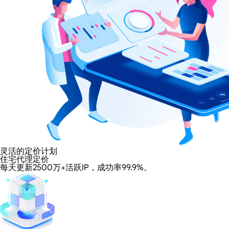
灵活的定价计划
住宅代理定价
每天更新2500万+活跃IP，成功率99.9%。