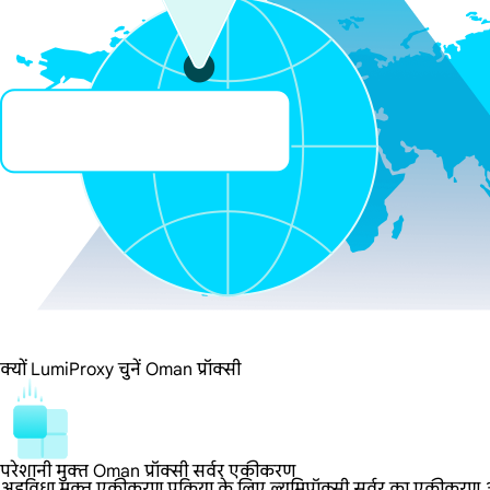
क्यों LumiProxy चुनें Oman प्रॉक्सी
परेशानी मुक्त Oman प्रॉक्सी सर्वर एकीकरण
अडविधा मुक्त एकीकरण प्रक्रिया के लिए ल्यूमिप्रॉक्सी सर्वर का एकीकरण आसा