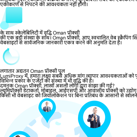
एकीकरण से निपटने की आवश्यकता नहीं होगी।
के साथ स्केलेबिलिटी में वृद्धि Oman प्रॉक्सी
की एक बड़ी संख्या के साथ। Oman प्रॉक्सी, आप स्वचालित वेब स्क्रैपिंग स
वेबसाइटों से सार्वजनिक जानकारी एकत्र करने की अनुमति देता है।
लगातार अद्यतन Oman प्रॉक्सी पूल
LumiProxy में, हमारा लक्ष्य सबसे अधिक मांग व्यापार आवश्यकताओं को पूर
विभिन्न प्रकार के एजेंटों की संख्या में भी वृद्धि की है।
दमनक Oman प्रॉक्सी, लाखों असली लोगों द्वारा साझा की गई?
ल्यूमिप्रॉक्सी डेटाकर्ता, मोबाइल, आईएसपी और आवासीय प्रॉक्सी को उद्य
किसी भी वेबसाइट को जियोलोकेशन पर बिना प्रतिबंध के आसानी से खोलने दे