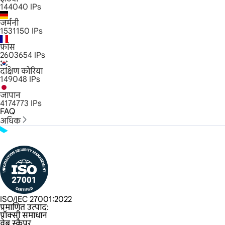
144040
IPs
जर्मनी
1531150
IPs
फ्रांस
2603654
IPs
दक्षिण कोरिया
149048
IPs
जापान
4174773
IPs
FAQ
अधिक
ISO/IEC 27001:2022
प्रमाणित उत्पाद:
प्रॉक्सी समाधान
वेब स्क्रैपर