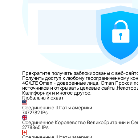
Прекратите получать заблокированы с веб-сайт
Получить доступ к любому геоограниченному ко
4G/LTE Oman - доверенные лица. Oman Прокси по
источников и открывать целевые сайты.Некоторые
Калифорния и многое другое.
Глобальный охват
Соединенные Штаты америки
7472782
IPs
Соединенное Королевство Великобритании и С
2778865
IPs
Соединенные Штаты америки