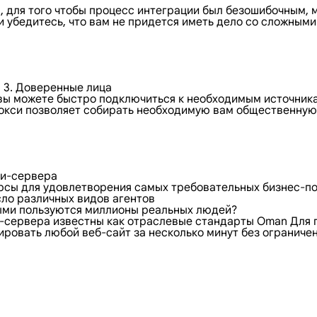
 для того чтобы процесс интеграции был безошибочным, 
 убедитесь, что вам не придется иметь дело со сложными
 3. Доверенные лица
ы можете быстро подключиться к необходимым источника
окси позволяет собирать необходимую вам общественную
си-сервера
рсы для удовлетворения самых требовательных бизнес-п
сло различных видов агентов
ыми пользуются миллионы реальных людей?
кси-сервера известны как отраслевые стандарты Oman Для 
ировать любой веб-сайт за несколько минут без ограниче