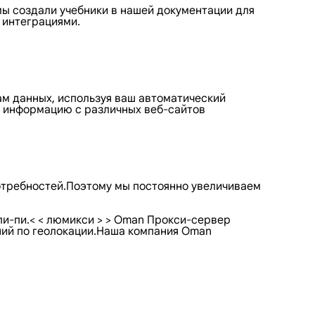
мы создали учебники в нашей документации для
 интеграциями.
м данных, используя ваш автоматический
 информацию с различных веб-сайтов
отребностей.Поэтому мы постоянно увеличиваем
пи-пи.< < люмикси > > Oman Прокси-сервер
ний по геолокации.Наша компания Oman