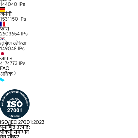
144040
IPs
जर्मनी
1531150
IPs
फ्रांस
2603654
IPs
दक्षिण कोरिया
149048
IPs
जापान
4174773
IPs
FAQ
अधिक
ISO/IEC 27001:2022
प्रमाणित उत्पाद:
प्रॉक्सी समाधान
वेब स्क्रैपर