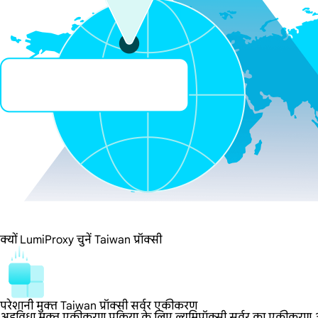
क्यों LumiProxy चुनें Taiwan प्रॉक्सी
परेशानी मुक्त Taiwan प्रॉक्सी सर्वर एकीकरण
अडविधा मुक्त एकीकरण प्रक्रिया के लिए ल्यूमिप्रॉक्सी सर्वर का एकीकरण आसा