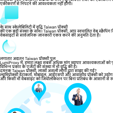
एकीकरण से निपटने की आवश्यकता नहीं होगी।
के साथ स्केलेबिलिटी में वृद्धि Taiwan प्रॉक्सी
की एक बड़ी संख्या के साथ। Taiwan प्रॉक्सी, आप स्वचालित वेब स्क्रैपिंग 
वेबसाइटों से सार्वजनिक जानकारी एकत्र करने की अनुमति देता है।
लगातार अद्यतन Taiwan प्रॉक्सी पूल
LumiProxy में, हमारा लक्ष्य सबसे अधिक मांग व्यापार आवश्यकताओं को पूर
विभिन्न प्रकार के एजेंटों की संख्या में भी वृद्धि की है।
दमनक Taiwan प्रॉक्सी, लाखों असली लोगों द्वारा साझा की गई?
ल्यूमिप्रॉक्सी डेटाकर्ता, मोबाइल, आईएसपी और आवासीय प्रॉक्सी को उद्यो
और किसी भी वेबसाइट को जियोलोकेशन पर बिना प्रतिबंध के आसानी से खोलने