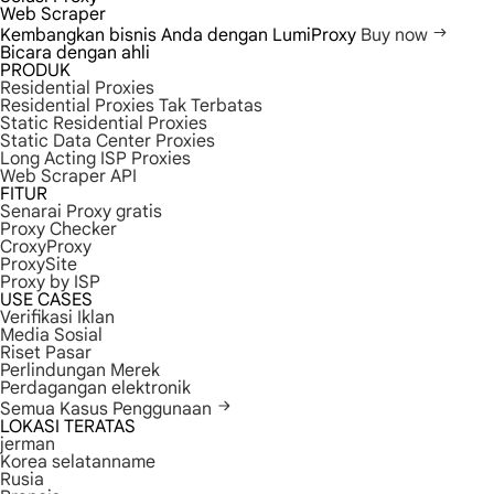
Web Scraper
Kembangkan bisnis Anda dengan LumiProxy
Buy now
Bicara dengan ahli
PRODUK
Residential Proxies
Residential Proxies Tak Terbatas
Static Residential Proxies
Static Data Center Proxies
Long Acting ISP Proxies
Web Scraper API
FITUR
Senarai Proxy gratis
Proxy Checker
CroxyProxy
ProxySite
Proxy by ISP
USE CASES
Verifikasi Iklan
Media Sosial
Riset Pasar
Perlindungan Merek
Perdagangan elektronik
Semua Kasus Penggunaan
LOKASI TERATAS
jerman
Korea selatanname
Rusia