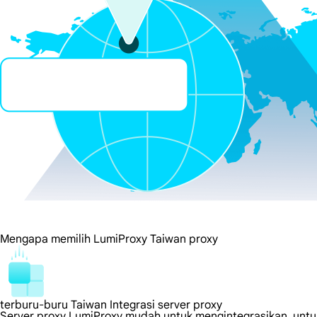
Mengapa memilih LumiProxy Taiwan proxy
terburu-buru Taiwan Integrasi server proxy
Server proxy LumiProxy mudah untuk mengintegrasikan, untuk