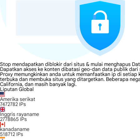
Stop mendapatkan diblokir dari situs & mulai menghapus Dat
Dapatkan akses ke konten dibatasi geo-dan data publik dari
Proxy memungkinkan anda untuk memanfaatkan ip di setiap k
terbuka dan membuka situs yang ditargetkan. Beberapa negara
California, dan masih banyak lagi.
Liputan Global
Amerika serikat
7472782
IPs
Inggris rayaname
2778865
IPs
kanadaname
518712
IPs