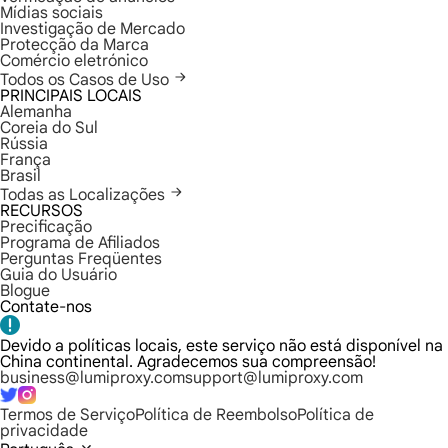
Mídias sociais
Investigação de Mercado
Protecção da Marca
Comércio eletrónico
Todos os Casos de Uso
PRINCIPAIS LOCAIS
Alemanha
Coreia do Sul
Rússia
França
Brasil
Todas as Localizações
RECURSOS
Precificação
Programa de Afiliados
Perguntas Freqüentes
Guia do Usuário
Blogue
Contate-nos
Devido a políticas locais, este serviço não está disponível na
China continental. Agradecemos sua compreensão!
business@lumiproxy.com
support@lumiproxy.com
Termos de Serviço
Política de Reembolso
Política de
privacidade