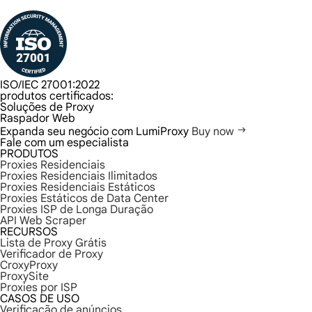
ISO/IEC 27001:2022
produtos certificados:
Soluções de Proxy
Raspador Web
Expanda seu negócio com LumiProxy
Buy now
Fale com um especialista
PRODUTOS
Proxies Residenciais
Proxies Residenciais Ilimitados
Proxies Residenciais Estáticos
Proxies Estáticos de Data Center
Proxies ISP de Longa Duração
API Web Scraper
RECURSOS
Lista de Proxy Grátis
Verificador de Proxy
CroxyProxy
ProxySite
Proxies por ISP
CASOS DE USO
Verificação de anúncios