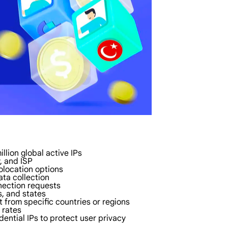
lion global active IPs
y, and ISP
olocation options
ata collection
nection requests
s, and states
 from specific countries or regions
 rates
ential IPs to protect user privacy