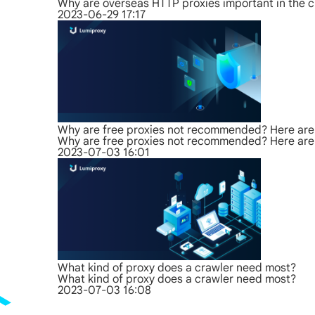
Why are overseas HTTP proxies important in the c
2023-06-29 17:17
Why are free proxies not recommended? Here are 
Why are free proxies not recommended? Here are 
2023-07-03 16:01
What kind of proxy does a crawler need most?
What kind of proxy does a crawler need most?
2023-07-03 16:08