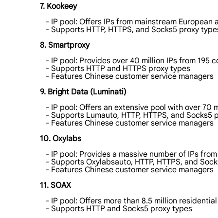
7. Kookeey
- IP pool: Offers IPs from mainstream European a
- Supports HTTP, HTTPS, and Socks5 proxy type
8. Smartproxy
- IP pool: Provides over 40 million IPs from 195 c
- Supports HTTP and HTTPS proxy types
- Features Chinese customer service managers
9. Bright Data (Luminati)
- IP pool: Offers an extensive pool with over 70 mi
- Supports Lumauto, HTTP, HTTPS, and Socks5 p
- Features Chinese customer service managers
10. Oxylabs
- IP pool: Provides a massive number of IPs from
- Supports Oxylabsauto, HTTP, HTTPS, and Sock
- Features Chinese customer service managers
11. SOAX
- IP pool: Offers more than 8.5 million residential
- Supports HTTP and Socks5 proxy types