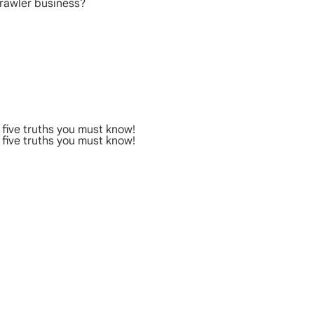
rawler business?
five truths you must know!
five truths you must know!