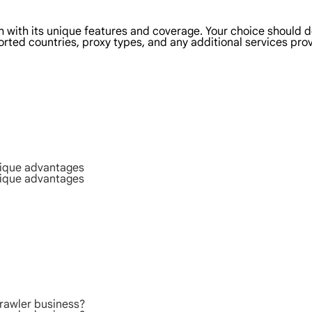
h with its unique features and coverage. Your choice should 
orted countries, proxy types, and any additional services pro
nique advantages
nique advantages
rawler business?