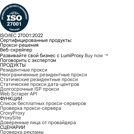
ISO/IEC 27001:2022
Сертифицированные продукты:
Прокси-решения
Веб-скрейпер
Развивайте свой бизнес с LumiProxy
Buy now
Поговорить с экспертом
ПРОДУКТЫ
Резидентные прокси
Неограниченные резидентные прокси
Статические резидентные прокси
Статические прокси дата-центров
Долгосрочные ISP прокси
Web Scraper API
ФУНКЦИИ
Список бесплатных прокси-серверов
Проверка прокси-сервера
CroxyProxy
ProxySite
Доверенные лица от провайдера
СЦЕНАРИИ
Проверка рекламы