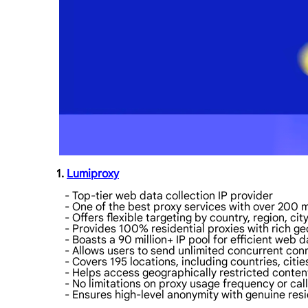
1.
Lumiproxy
- Top-tier web data collection IP provider
- One of the best proxy services with over 200 mil
- Offers flexible targeting by country, region, cit
- Provides 100% residential proxies with rich ge
- Boasts a 90 million+ IP pool for efficient web d
- Allows users to send unlimited concurrent con
- Covers 195 locations, including countries, citie
- Helps access geographically restricted content
- No limitations on proxy usage frequency or call
- Ensures high-level anonymity with genuine resid