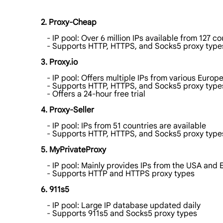
2. Proxy-Cheap
- IP pool: Over 6 million IPs available from 127 co
- Supports HTTP, HTTPS, and Socks5 proxy type
3. Proxy.io
- IP pool: Offers multiple IPs from various Europ
- Supports HTTP, HTTPS, and Socks5 proxy type
- Offers a 24-hour free trial
4. Proxy-Seller
- IP pool: IPs from 51 countries are available
- Supports HTTP, HTTPS, and Socks5 proxy type
5. MyPrivateProxy
- IP pool: Mainly provides IPs from the USA and 
- Supports HTTP and HTTPS proxy types
6. 911s5
- IP pool: Large IP database updated daily
- Supports 911s5 and Socks5 proxy types