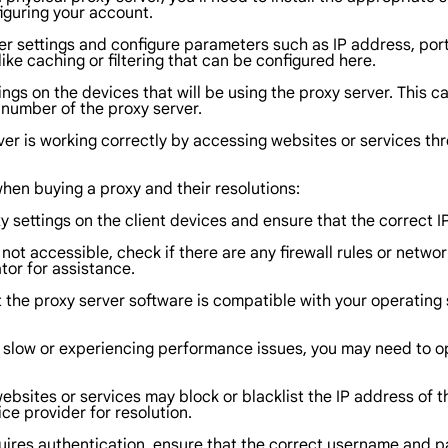
iguring your account.
ver settings and configure parameters such as IP address, por
ke caching or filtering that can be configured here.
ings on the devices that will be using the proxy server. This 
 number of the proxy server.
ver is working correctly by accessing websites or services thr
en buying a proxy and their resolutions:
xy settings on the client devices and ensure that the correct
s not accessible, check if there are any firewall rules or netw
tor for assistance.
at the proxy server software is compatible with your operatin
is slow or experiencing performance issues, you may need to o
websites or services may block or blacklist the IP address of t
ce provider for resolution.
quires authentication, ensure that the correct username and pas