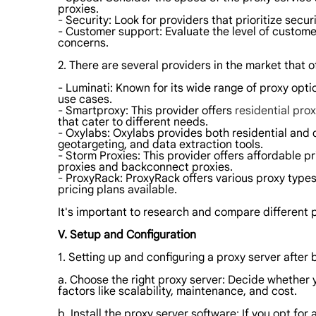
proxies.
- Security: Look for providers that prioritize secur
- Customer support: Evaluate the level of custome
concerns.
2. There are several providers in the market that 
- Luminati: Known for its wide range of proxy opti
use cases.
- Smartproxy: This provider offers
residential prox
that cater to different needs.
- Oxylabs: Oxylabs provides both residential and da
geotargeting, and data extraction tools.
- Storm Proxies: This provider offers affordable pr
proxies and backconnect proxies.
- ProxyRack: ProxyRack offers various proxy types,
pricing plans available.
It's important to research and compare different p
V. Setup and Configuration
1. Setting up and configuring a proxy server after 
a. Choose the right proxy server: Decide whether 
factors like scalability, maintenance, and cost.
b. Install the proxy server software: If you opt fo