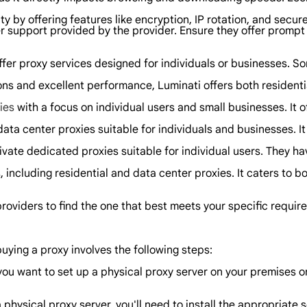
ity by offering features like encryption, IP rotation, and secur
r support provided by the provider. Ensure they offer prompt 
offer proxy services designed for individuals or businesses. S
ons and excellent performance, Luminati offers both residenti
ies
with a focus on individual users and small businesses. It o
ta center proxies suitable for individuals and businesses. It 
ivate dedicated proxies suitable for individual users. They ha
 including residential and data center proxies. It caters to bo
roviders to find the one that best meets your specific require
buying a proxy involves the following steps:
you want to set up a physical proxy server on your premises 
r a physical proxy server, you'll need to install the appropria