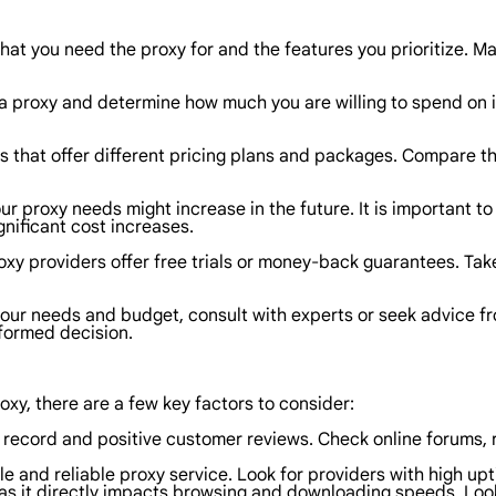
at you need the proxy for and the features you prioritize. Make
a proxy and determine how much you are willing to spend on it
s that offer different pricing plans and packages. Compare the
r proxy needs might increase in the future. It is important to 
nificant cost increases.
xy providers offer free trials or money-back guarantees. Tak
 your needs and budget, consult with experts or seek advice 
nformed decision.
oxy, there are a few key factors to consider:
k record and positive customer reviews. Check online forums, 
table and reliable proxy service. Look for providers with high
as it directly impacts browsing and downloading speeds. Look f