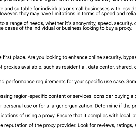
ve and suitable for individuals or small businesses with less
However, they may have limitations in terms of speed and relia
 to a range of needs, whether it's anonymity, speed, security,
 cases of the individual or business looking to buy a proxy.
first place. Are you looking to enhance online security, bypa
f proxies available, such as residential, data center, shared,
 performance requirements for your specific use case. Some
ssing region-specific content or services, consider buying a p
r personal use or for a larger organization. Determine if the
cations of using a proxy. Ensure that it complies with local l
eputation of the proxy provider. Look for reviews, ratings, a