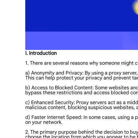
I. Introduction
1. There are several reasons why someone might co
a) Anonymity and Privacy: By using a proxy server, 
This can help protect your privacy and prevent tar
b) Access to Blocked Content: Some websites and o
bypass these restrictions and access blocked con
c) Enhanced Security: Proxy servers act as a midd
malicious content, blocking suspicious websites, an
d) Faster Internet Speed: In some cases, using a
on your network.
2. The primary purpose behind the decision to buy 
choose the location from which you appear to be b