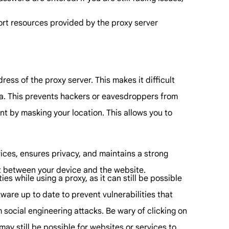
port resources provided by the proxy server
ess of the proxy server. This makes it difficult
ata. This prevents hackers or eavesdroppers from
t by masking your location. This allows you to
vices, ensures privacy, and maintains a strong
it between your device and the website.
es while using a proxy, as it can still be possible
ware up to date to prevent vulnerabilities that
 social engineering attacks. Be wary of clicking on
may still be possible for websites or services to