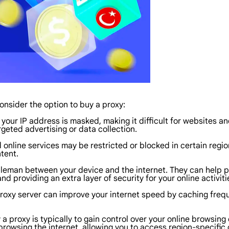
nsider the option to buy a proxy:
your IP address is masked, making it difficult for websites and
geted advertising or data collection.
nline services may be restricted or blocked in certain region
tent.
leman between your device and the internet. They can help pro
d providing an extra layer of security for your online activiti
 proxy server can improve your internet speed by caching fr
a proxy is typically to gain control over your online browsing
rowsing the internet, allowing you to access region-specific 