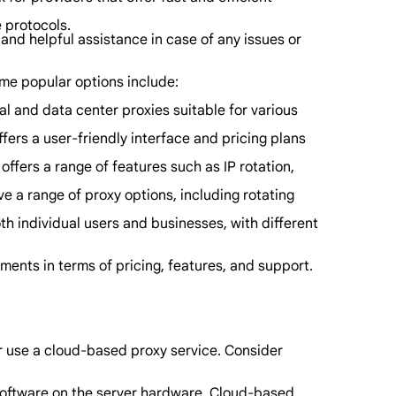
e protocols.
and helpful assistance in case of any issues or
ome popular options include:
al and data center proxies suitable for various
ffers a user-friendly interface and pricing plans
offers a range of features such as IP rotation,
ve a range of proxy options, including rotating
th individual users and businesses, with different
ments in terms of pricing, features, and support.
or use a cloud-based proxy service. Consider
te software on the server hardware. Cloud-based