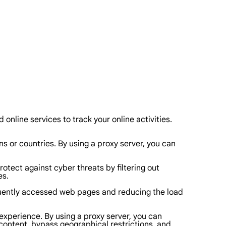
 online services to track your online activities.
s or countries. By using a proxy server, you can
tect against cyber threats by filtering out
es.
equently accessed web pages and reducing the load
 experience. By using a proxy server, you can
content, bypass geographical restrictions, and