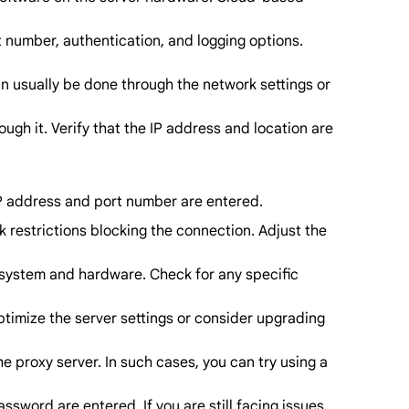
t number, authentication, and logging options.
can usually be done through the network settings or
ough it. Verify that the IP address and location are
 IP address and port number are entered.
ork restrictions blocking the connection. Adjust the
g system and hardware. Check for any specific
ptimize the server settings or consider upgrading
he proxy server. In such cases, you can try using a
sword are entered. If you are still facing issues,