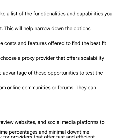
 a list of the functionalities and capabilities you
. This will help narrow down the options
 costs and features offered to find the best fit
choose a proxy provider that offers scalability
e advantage of these opportunities to test the
from online communities or forums. They can
review websites, and social media platforms to
 uptime percentages and minimal downtime.
or providers that offer fast and efficient