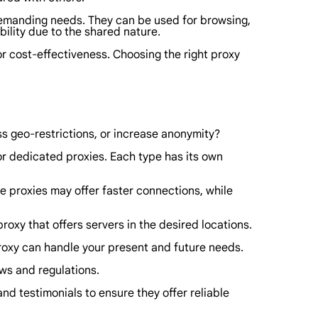
 demanding needs. They can be used for browsing,
bility due to the shared nature.
 or cost-effectiveness. Choosing the right proxy
ss geo-restrictions, or increase anonymity?
 or dedicated proxies. Each type has its own
 proxies may offer faster connections, while
roxy that offers servers in the desired locations.
 proxy can handle your present and future needs.
aws and regulations.
nd testimonials to ensure they offer reliable