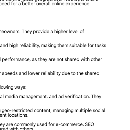
peed for a better overall online experience.
meowners. They provide a higher level of
nd high reliability, making them suitable for tasks
d performance, as they are not shared with other
 speeds and lower reliability due to the shared
llowing ways:
cial media management, and ad verification. They
g geo-restricted content, managing multiple social
ent locations.
 They are commonly used for e-commerce, SEO
ared with others.