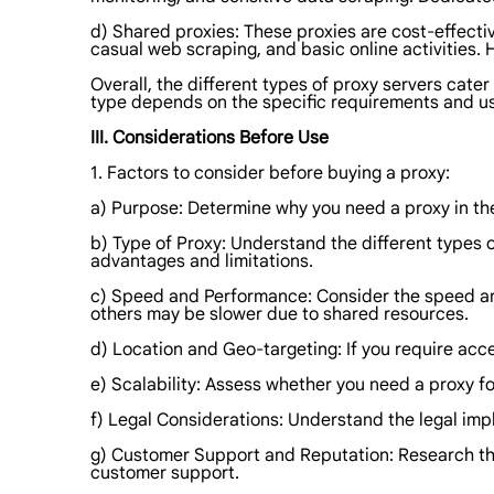
d) Shared proxies: These proxies are cost-effecti
casual web scraping, and basic online activities. 
Overall, the different types of proxy servers cater
type depends on the specific requirements and use
III. Considerations Before Use
1. Factors to consider before buying a proxy:
a) Purpose: Determine why you need a proxy in the 
b) Type of Proxy: Understand the different types o
advantages and limitations.
c) Speed and Performance: Consider the speed and
others may be slower due to shared resources.
d) Location and Geo-targeting: If you require acce
e) Scalability: Assess whether you need a proxy fo
f) Legal Considerations: Understand the legal impli
g) Customer Support and Reputation: Research the r
customer support.