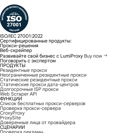
ISO/IEC 27001:2022
Сертифицированные продукты:
Прокси-решения
Веб-скрейпер
Развивайте свой бизнес с LumiProxy
Buy now
Поговорить с экспертом
ПРОДУКТЫ
Резидентные прокси
Неограниченные резидентные прокси
Статические резидентные прокси
Статические прокси дата-центров
Долгосрочные ISP прокси
Web Scraper API
ФУНКЦИИ
Список бесплатных прокси-серверов
Проверка прокси-сервера
CroxyProxy
ProxySite
Доверенные лица от провайдера
СЦЕНАРИИ
Проверка рекламы