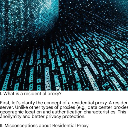
I. What is a
residential proxy
?
First, let's clarify the concept of a residential proxy. A resi
server. Unlike other types of proxies (e.g., data center proxi
geographic location and authentication characteristics. This 
anonymity and better privacy protection.
II.
Misconceptions about
Residential Proxy