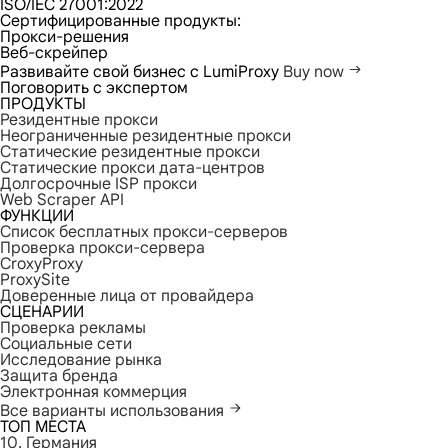
ISO/IEC 27001:2022
Сертифицированные продукты:
Прокси-решения
Веб-скрейпер
Развивайте свой бизнес с LumiProxy
Buy now
Поговорить с экспертом
ПРОДУКТЫ
Резидентные прокси
Неограниченные резидентные прокси
Статические резидентные прокси
Статические прокси дата-центров
Долгосрочные ISP прокси
Web Scraper API
ФУНКЦИИ
Список бесплатных прокси-серверов
Проверка прокси-сервера
CroxyProxy
ProxySite
Доверенные лица от провайдера
СЦЕНАРИИ
Проверка рекламы
Социальные сети
Исследование рынка
Защита бренда
Электронная коммерция
Все варианты использования
ТОП МЕСТА
10. Германия