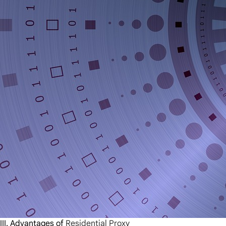
III.
Advantages of
Residential Proxy