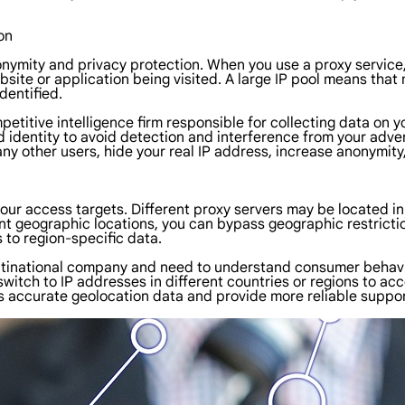
on
onymity and privacy protection. When you use a proxy service, y
bsite or application being visited. A large IP pool means tha
dentified.
mpetitive intelligence firm responsible for collecting data o
 identity to avoid detection and interference from your adver
ny other users, hide your real IP address, increase anonymity,
f your access targets. Different proxy servers may be located i
ent geographic locations, you can bypass geographic restricti
s to region-specific data.
multinational company and need to understand consumer behavi
y switch to IP addresses in different countries or regions to 
ss accurate geolocation data and provide more reliable suppo