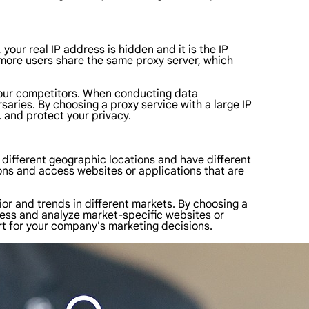
our real IP address is hidden and it is the IP
t more users share the same proxy server, which
n your competitors. When conducting data
saries. By choosing a proxy service with a large IP
 and protect your privacy.
n different geographic locations and have different
ons and access websites or applications that are
or and trends in different markets. By choosing a
access and analyze market-specific websites or
rt for your company's marketing decisions.