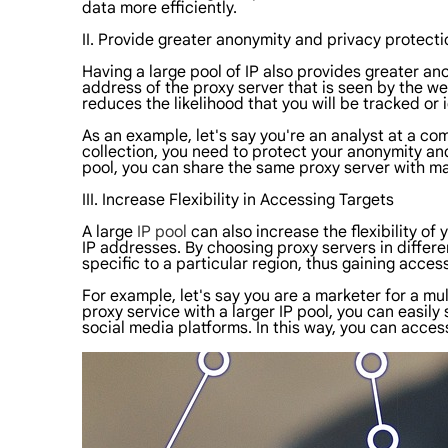
data more efficiently.
II. Provide greater anonymity and privacy protecti
Having a large pool of IP also provides greater an
address of the proxy server that is seen by the we
reduces the likelihood that you will be tracked or i
As an example, let's say you're an analyst at a co
collection, you need to protect your anonymity and
pool, you can share the same proxy server with ma
III. Increase Flexibility in Accessing Targets
A large
IP pool
can also increase the flexibility o
IP addresses. By choosing proxy servers in differ
specific to a particular region, thus gaining acces
For example, let's say you are a marketer for a 
proxy service with a larger IP pool, you can easil
social media platforms. In this way, you can acce