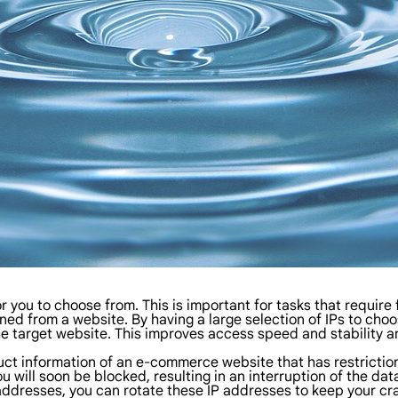
 you to choose from. This is important for tasks that require
ed from a website. By having a large selection of IPs to choo
 target website. This improves access speed and stability an
t information of an e-commerce website that has restrictions 
u will soon be blocked, resulting in an interruption of the da
 addresses, you can rotate these IP addresses to keep your cr