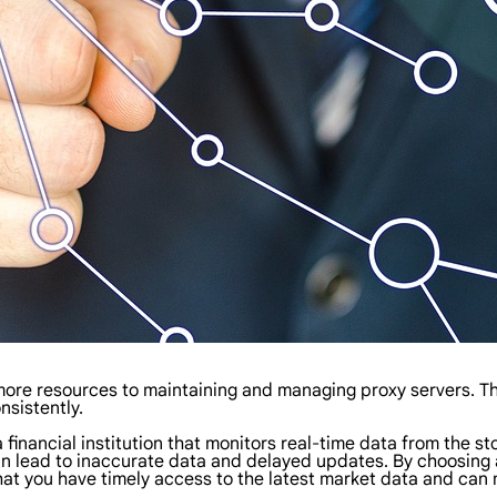
 more resources to maintaining and managing proxy servers. Th
nsistently.
a financial institution that monitors real-time data from the st
 lead to inaccurate data and delayed updates. By choosing a 
 that you have timely access to the latest market data and can