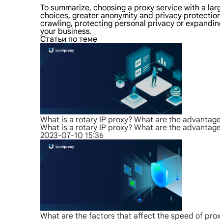
To summarize, choosing a proxy service with a la
choices, greater anonymity and privacy protection,
crawling, protecting personal privacy or expanding
your business.
Статьи по теме
What is a rotary IP proxy? What are the advantag
What is a rotary IP proxy? What are the advantag
2023-07-10 15:36
What are the factors that affect the speed of pro