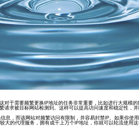
。这对于需要频繁更换IP地址的任务非常重要，比如进行大规模
免频繁请求被目标网站检测到。这样可以提高访问速度和稳定性，
信息，而该网站对频繁访问有限制，并容易封禁IP。如果你使用一
池较大的代理服务，拥有成千上万个IP地址，你就可以轮流使用这