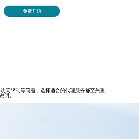
录
免费开始
Bing 等获取实时、准确的结果。
取视频和元数据，并与云平台和 OSS 无缝集成。
决访问限制等问题，选择适合的代理服务都至关重
说明。