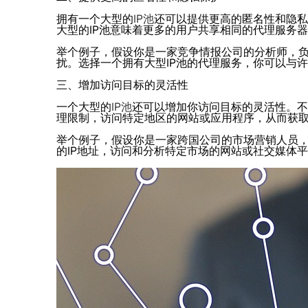
拥有一个大型的
IP池
还可以提供更高的匿名性和隐私
大型的IP池意味着更多的用户共享相同的代理服务
举个例子，假设你是一家竞争情报公司的分析师，
扰。选择一个拥有大型IP池的代理服务，你可以与
三、增加访问目标的灵活性
一个大型的
IP池
还可以增加你访问目标的灵活性。不
理限制，访问特定地区的网站或应用程序，从而获
举个例子，假设你是一家跨国公司的市场营销人员，
的IP地址，访问和分析特定市场的网站或社交媒体