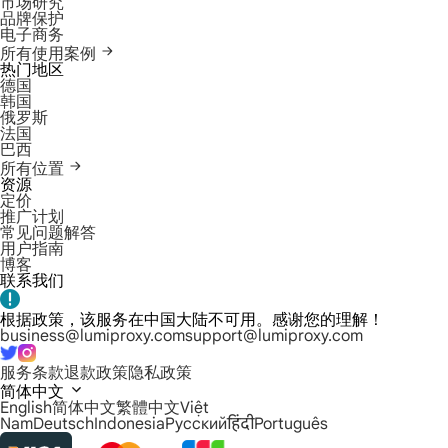
市场研究
品牌保护
电子商务
所有使用案例
热门地区
德国
韩国
俄罗斯
法国
巴西
所有位置
资源
定价
推广计划
常见问题解答
用户指南
博客
联系我们
根据政策，该服务在中国大陆不可用。感谢您的理解！
business@lumiproxy.com
support@lumiproxy.com
服务条款
退款政策
隐私政策
简体中文
English
简体中文
繁體中文
Việt
Nam
Deutsch
Indonesia
Русский
हिंदी
Português