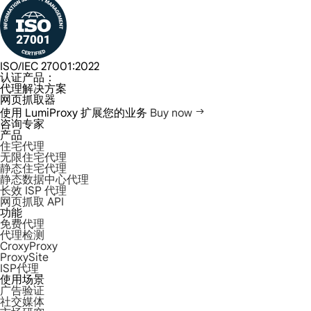
ISO/IEC 27001:2022
认证产品：
代理解决方案
网页抓取器
使用 LumiProxy 扩展您的业务
Buy now
咨询专家
产品
住宅代理
无限住宅代理
静态住宅代理
静态数据中心代理
长效 ISP 代理
网页抓取 API
功能
免费代理
代理检测
CroxyProxy
ProxySite
ISP代理
使用场景
广告验证
社交媒体