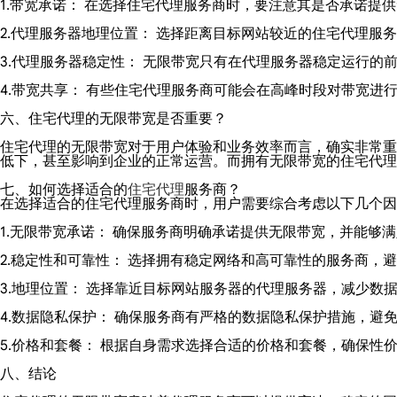
1.带宽承诺： 在选择住宅代理服务商时，要注意其是否承诺
2.代理服务器地理位置： 选择距离目标网站较近的住宅代理服
3.代理服务器稳定性： 无限带宽只有在代理服务器稳定运行的
4.带宽共享： 有些住宅代理服务商可能会在高峰时段对带宽进
六、住宅代理的无限带宽是否重要？
住宅代理的无限带宽对于用户体验和业务效率而言，确实非常重
低下，甚至影响到企业的正常运营。而拥有无限带宽的住宅代理
七、如何选择适合的
住宅代理
服务商？
在选择适合的住宅代理服务商时，用户需要综合考虑以下几个因
1.无限带宽承诺： 确保服务商明确承诺提供无限带宽，并能够
2.稳定性和可靠性： 选择拥有稳定网络和高可靠性的服务商，
3.地理位置： 选择靠近目标网站服务器的代理服务器，减少数
4.数据隐私保护： 确保服务商有严格的数据隐私保护措施，避
5.价格和套餐： 根据自身需求选择合适的价格和套餐，确保性
八、结论