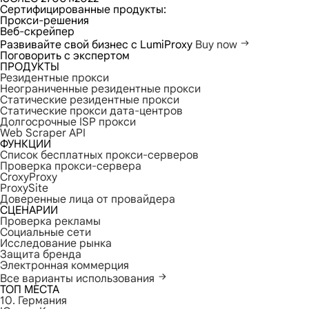
Сертифицированные продукты:
Прокси-решения
Веб-скрейпер
Развивайте свой бизнес с LumiProxy
Buy now
Поговорить с экспертом
ПРОДУКТЫ
Резидентные прокси
Неограниченные резидентные прокси
Статические резидентные прокси
Статические прокси дата-центров
Долгосрочные ISP прокси
Web Scraper API
ФУНКЦИИ
Список бесплатных прокси-серверов
Проверка прокси-сервера
CroxyProxy
ProxySite
Доверенные лица от провайдера
СЦЕНАРИИ
Проверка рекламы
Социальные сети
Исследование рынка
Защита бренда
Электронная коммерция
Все варианты использования
ТОП МЕСТА
10. Германия