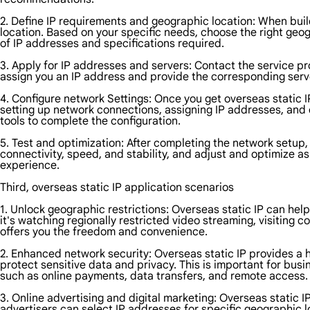
2. Define IP requirements and geographic location: When buil
location. Based on your specific needs, choose the right geo
of IP addresses and specifications required.
3. Apply for IP addresses and servers: Contact the service pr
assign you an IP address and provide the corresponding serve
4. Configure network Settings: Once you get overseas static I
setting up network connections, assigning IP addresses, and 
tools to complete the configuration.
5. Test and optimization: After completing the network setup,
connectivity, speed, and stability, and adjust and optimize a
experience.
Third, overseas static IP application scenarios
1. Unlock geographic restrictions: Overseas static IP can he
it's watching regionally restricted video streaming, visiting c
offers you the freedom and convenience.
2. Enhanced network security: Overseas static IP provides a hig
protect sensitive data and privacy. This is important for busin
such as online payments, data transfers, and remote access.
3. Online advertising and digital marketing: Overseas static IP 
advertisers can select IP addresses for specific geographic l