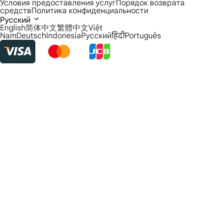
Условия предоставления услуг
Порядок возврата
средств
Политика конфиденциальности
Русский
English
简体中文
繁體中文
Việt
Nam
Deutsch
Indonesia
Русский
हिंदी
Português