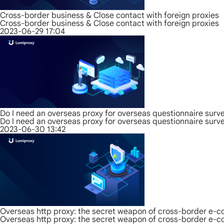
Cross-border business & Close contact with foreign proxies
Cross-border business & Close contact with foreign proxies
2023-06-29 17:04
Do I need an overseas proxy for overseas questionnaire surv
Do I need an overseas proxy for overseas questionnaire surv
2023-06-30 13:42
Overseas http proxy: the secret weapon of cross-border e-
Overseas http proxy: the secret weapon of cross-border e-