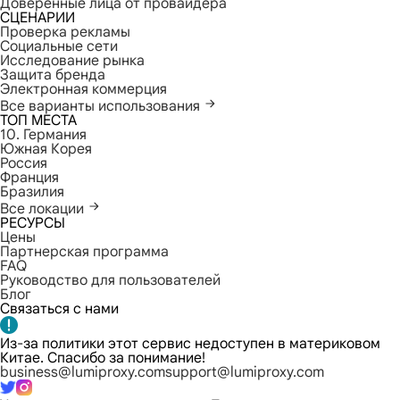
Доверенные лица от провайдера
СЦЕНАРИИ
Проверка рекламы
Социальные сети
Исследование рынка
Защита бренда
Электронная коммерция
Все варианты использования
ТОП МЕСТА
10. Германия
Южная Корея
Россия
Франция
Бразилия
Все локации
РЕСУРСЫ
Цены
Партнерская программа
FAQ
Руководство для пользователей
Блог
Связаться с нами
Из-за политики этот сервис недоступен в материковом
Китае. Спасибо за понимание!
business@lumiproxy.com
support@lumiproxy.com