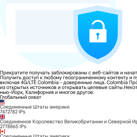
Прекратите получать заблокированы с веб-сайтов и начат
Получить доступ к любому геоограниченному контенту и 
включая 4G/LTE Colombia - доверенные лица. Colombia Пр
из открытых источников и открывать целевые сайты.Некото
нью-Йорк, Калифорния и многое другое.
Глобальный охват
Соединенные Штаты америки
7472782
IPs
Соединенное Королевство Великобритании и Северной И
2778865
IPs
Соединенные Штаты америки