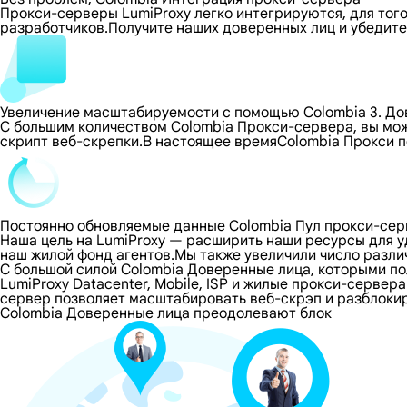
Прокси-серверы LumiProxy легко интегрируются, для тог
разработчиков.Получите наших доверенных лиц и убедите
Увеличение масштабируемости с помощью Colombia 3. До
С большим количеством Colombia Прокси-сервера, вы мо
скрипт веб-скрепки.В настоящее времяColombia Прокси 
Постоянно обновляемые данные Colombia Пул прокси-се
Наша цель на LumiProxy — расширить наши ресурсы для 
наш жилой фонд агентов.Мы также увеличили число разли
С большой силой Colombia Доверенные лица, которыми п
LumiProxy Datacenter, Mobile, ISP и жилые прокси-сервер
сервер позволяет масштабировать веб-скрэп и разблокир
Colombia Доверенные лица преодолевают блок