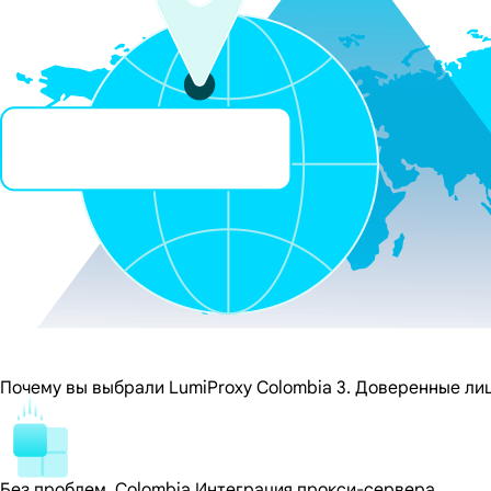
Почему вы выбрали LumiProxy Colombia 3. Доверенные ли
Без проблем, Colombia Интеграция прокси-сервера