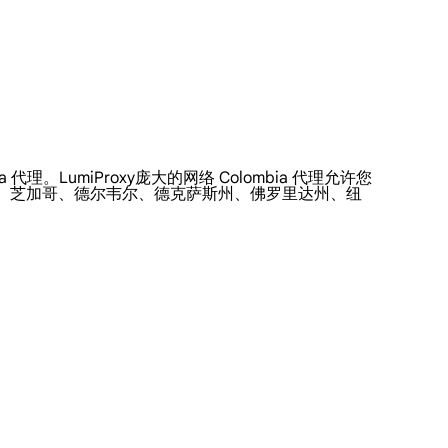
代理。LumiProxy庞大的网络 Colombia 代理允许您
州、芝加哥、德尔韦尔、德克萨斯州、佛罗里达州、纽