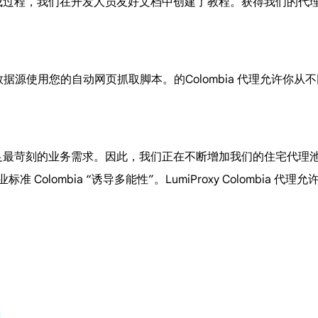
便的集成过程，我们在开发人员友好文档中创建了教程。获得我们的
要的数据源使用您的自动网页抓取脚本。的Colombia 代理允许你
，以满足最苛刻的业务需求。因此，我们正在不断增加我们的住宅代
标准 Colombia “诱导多能性”。LumiProxy Colomb