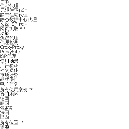
产品
住宅代理
无限住宅代理
静态住宅代理
静态数据中心代理
长效 ISP 代理
网页抓取 API
功能
免费代理
代理检测
CroxyProxy
ProxySite
ISP代理
使用场景
广告验证
社交媒体
市场研究
品牌保护
电子商务
所有使用案例
热门地区
德国
韩国
俄罗斯
法国
巴西
所有位置
资源