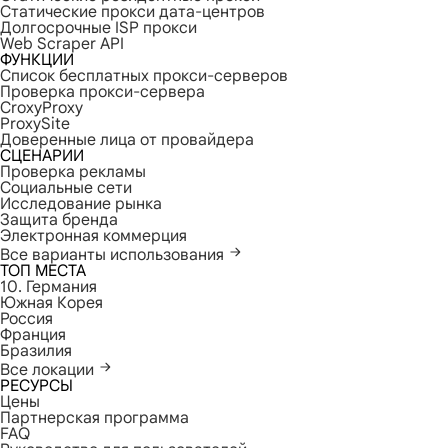
Статические прокси дата-центров
Долгосрочные ISP прокси
Web Scraper API
ФУНКЦИИ
Список бесплатных прокси-серверов
Проверка прокси-сервера
CroxyProxy
ProxySite
Доверенные лица от провайдера
СЦЕНАРИИ
Проверка рекламы
Социальные сети
Исследование рынка
Защита бренда
Электронная коммерция
Все варианты использования
ТОП МЕСТА
10. Германия
Южная Корея
Россия
Франция
Бразилия
Все локации
РЕСУРСЫ
Цены
Партнерская программа
FAQ