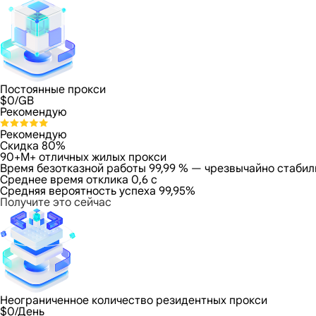
Постоянные прокси
$
0
/GB
Рекомендую
Рекомендую
Скидка 80%
90+M+ отличных жилых прокси
Время безотказной работы 99,99 % — чрезвычайно стабил
Среднее время отклика 0,6 с
Средняя вероятность успеха 99,95%
Получите это сейчас
Неограниченное количество резидентных прокси
$
0
/День