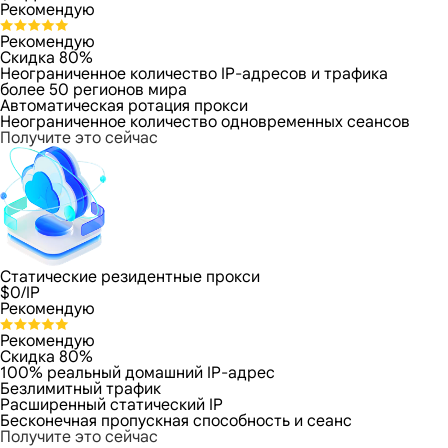
Рекомендую
Рекомендую
Скидка 80%
Неограниченное количество IP-адресов и трафика
более 50 регионов мира
Автоматическая ротация прокси
Неограниченное количество одновременных сеансов
Получите это сейчас
Статические резидентные прокси
$
0
/IP
Рекомендую
Рекомендую
Скидка 80%
100% реальный домашний IP-адрес
Безлимитный трафик
Расширенный статический IP
Бесконечная пропускная способность и сеанс
Получите это сейчас