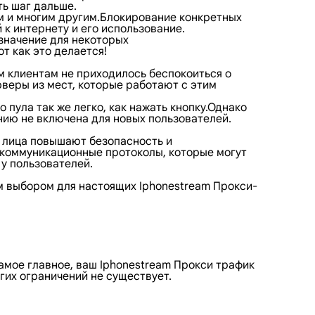
ь шаг дальше.
ам и многим другим.Блокирование конкретных
к интернету и его использование.
значение для некоторых
т как это делается!
м клиентам не приходилось беспокоиться о
рверы из мест, которые работают с этим
пула так же легко, как нажать кнопку.Однако
нию не включена для новых пользователей.
е лица повышают безопасность и
 коммуникационные протоколы, которые могут
у пользователей.
м выбором для настоящих Iphonestream Прокси-
амое главное, ваш Iphonestream Прокси трафик
гих ограничений не существует.