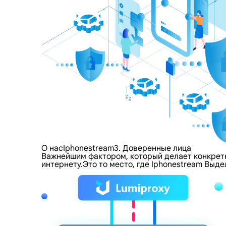
О насIphonestream3. Доверенные лица
Важнейшим фактором, который делает конкретно
интернету.Это то место, где Iphonestream Выд