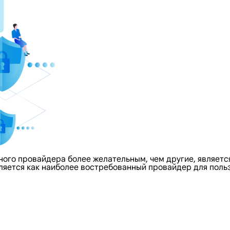
го провайдера более желательным, чем другие, является 
еляется как наиболее востребованный провайдер для пол