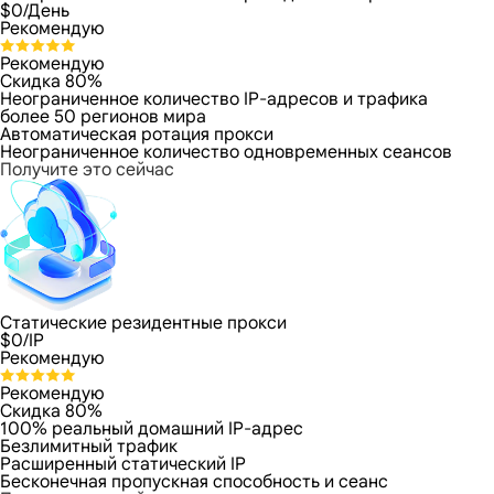
$
0
/День
Рекомендую
Рекомендую
Скидка 80%
Неограниченное количество IP-адресов и трафика
более 50 регионов мира
Автоматическая ротация прокси
Неограниченное количество одновременных сеансов
Получите это сейчас
Статические резидентные прокси
$
0
/IP
Рекомендую
Рекомендую
Скидка 80%
100% реальный домашний IP-адрес
Безлимитный трафик
Расширенный статический IP
Бесконечная пропускная способность и сеанс