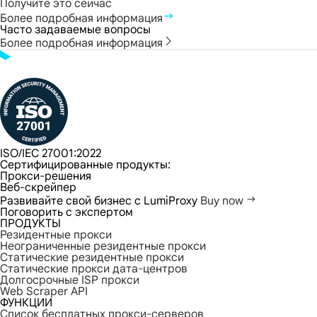
Получите это сейчас
Более подробная информация
Часто задаваемые вопросы
Более подробная информация
ISO/IEC 27001:2022
Сертифицированные продукты:
Прокси-решения
Веб-скрейпер
Развивайте свой бизнес с LumiProxy
Buy now
Поговорить с экспертом
ПРОДУКТЫ
Резидентные прокси
Неограниченные резидентные прокси
Статические резидентные прокси
Статические прокси дата-центров
Долгосрочные ISP прокси
Web Scraper API
ФУНКЦИИ
Список бесплатных прокси-серверов