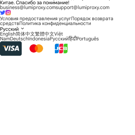
Китае. Спасибо за понимание!
business@lumiproxy.com
support@lumiproxy.com
Условия предоставления услуг
Порядок возврата
средств
Политика конфиденциальности
Русский
English
简体中文
繁體中文
Việt
Nam
Deutsch
Indonesia
Русский
हिंदी
Português