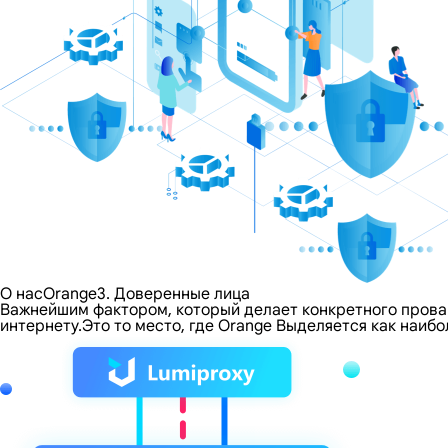
О насOrange3. Доверенные лица
Важнейшим фактором, который делает конкретного провайд
интернету.Это то место, где Orange Выделяется как наи