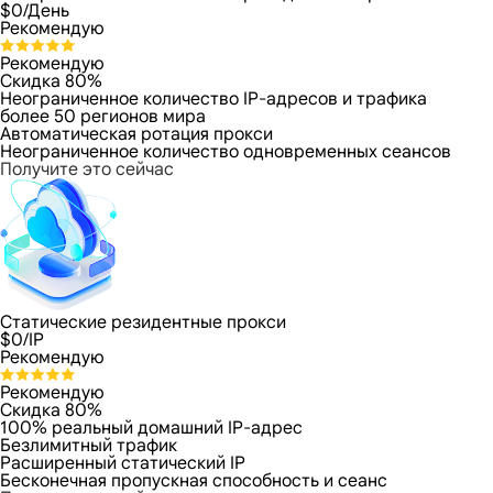
$
0
/День
Рекомендую
Рекомендую
Скидка 80%
Неограниченное количество IP-адресов и трафика
более 50 регионов мира
Автоматическая ротация прокси
Неограниченное количество одновременных сеансов
Получите это сейчас
Статические резидентные прокси
$
0
/IP
Рекомендую
Рекомендую
Скидка 80%
100% реальный домашний IP-адрес
Безлимитный трафик
Расширенный статический IP
Бесконечная пропускная способность и сеанс