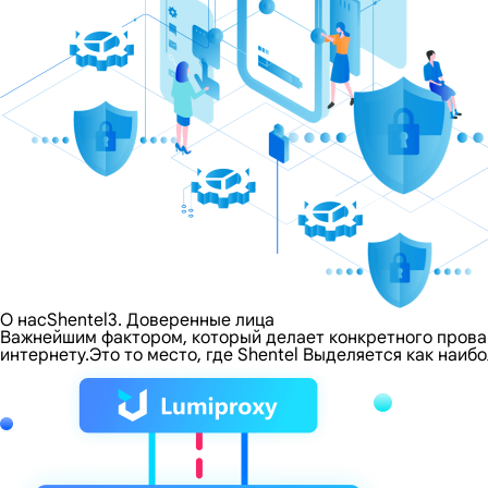
О насShentel3. Доверенные лица
Важнейшим фактором, который делает конкретного провайд
интернету.Это то место, где Shentel Выделяется как наи