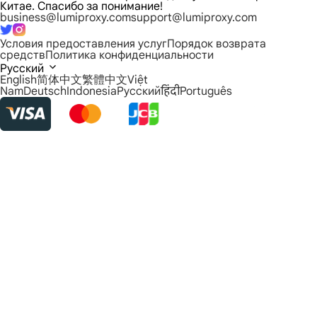
Китае. Спасибо за понимание!
business@lumiproxy.com
support@lumiproxy.com
Условия предоставления услуг
Порядок возврата
средств
Политика конфиденциальности
Русский
English
简体中文
繁體中文
Việt
Nam
Deutsch
Indonesia
Русский
हिंदी
Português