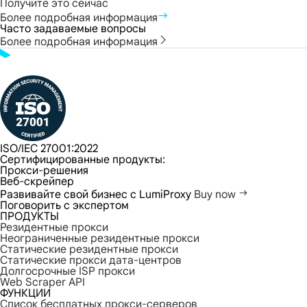
Получите это сейчас
Более подробная информация
Часто задаваемые вопросы
Более подробная информация
ISO/IEC 27001:2022
Сертифицированные продукты:
Прокси-решения
Веб-скрейпер
Развивайте свой бизнес с LumiProxy
Buy now
Поговорить с экспертом
ПРОДУКТЫ
Резидентные прокси
Неограниченные резидентные прокси
Статические резидентные прокси
Статические прокси дата-центров
Долгосрочные ISP прокси
Web Scraper API
ФУНКЦИИ
Список бесплатных прокси-серверов