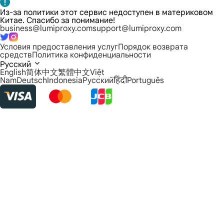
Из-за политики этот сервис недоступен в материковом
Китае. Спасибо за понимание!
business@lumiproxy.com
support@lumiproxy.com
Условия предоставления услуг
Порядок возврата
средств
Политика конфиденциальности
Русский
English
简体中文
繁體中文
Việt
Nam
Deutsch
Indonesia
Русский
हिंदी
Português