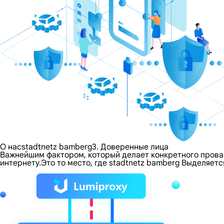
О насstadtnetz bamberg3. Доверенные лица
Важнейшим фактором, который делает конкретного провайд
интернету.Это то место, где stadtnetz bamberg Выделяе