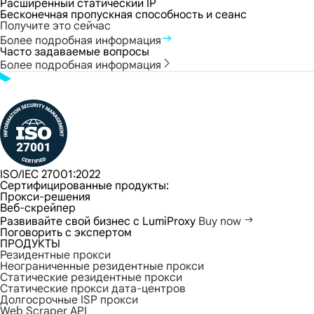
Расширенный статический IP
Бесконечная пропускная способность и сеанс
Получите это сейчас
Более подробная информация
Часто задаваемые вопросы
Более подробная информация
ISO/IEC 27001:2022
Сертифицированные продукты:
Прокси-решения
Веб-скрейпер
Развивайте свой бизнес с LumiProxy
Buy now
Поговорить с экспертом
ПРОДУКТЫ
Резидентные прокси
Неограниченные резидентные прокси
Статические резидентные прокси
Статические прокси дата-центров
Долгосрочные ISP прокси
Web Scraper API