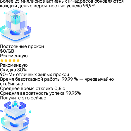
Более 25 миллионов активных IP-адресов обновляются
каждый день с вероятностью успеха 99,9%.
Постоянные прокси
$
0
/GB
Рекомендую
Рекомендую
Скидка 80%
90+M+ отличных жилых прокси
Время безотказной работы 99,99 % — чрезвычайно
стабильно
Среднее время отклика 0,6 с
Средняя вероятность успеха 99,95%
Получите это сейчас