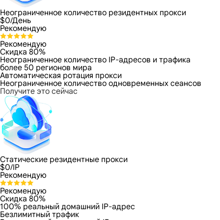
Неограниченное количество резидентных прокси
$
0
/День
Рекомендую
Рекомендую
Скидка 80%
Неограниченное количество IP-адресов и трафика
более 50 регионов мира
Автоматическая ротация прокси
Неограниченное количество одновременных сеансов
Получите это сейчас
Статические резидентные прокси
$
0
/IP
Рекомендую
Рекомендую
Скидка 80%
100% реальный домашний IP-адрес
Безлимитный трафик