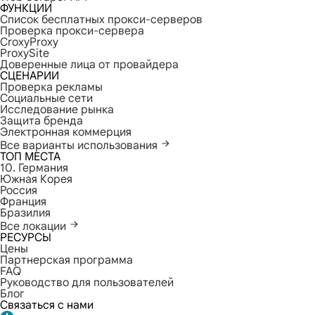
ФУНКЦИИ
Список бесплатных прокси-серверов
Проверка прокси-сервера
CroxyProxy
ProxySite
Доверенные лица от провайдера
СЦЕНАРИИ
Проверка рекламы
Социальные сети
Исследование рынка
Защита бренда
Электронная коммерция
Все варианты использования
ТОП МЕСТА
10. Германия
Южная Корея
Россия
Франция
Бразилия
Все локации
РЕСУРСЫ
Цены
Партнерская программа
FAQ
Руководство для пользователей
Блог
Связаться с нами