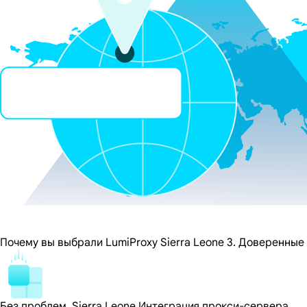
Почему вы выбрали LumiProxy Sierra Leone 3. Доверенные
Без проблем, Sierra Leone Интеграция прокси-сервера