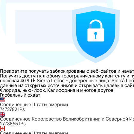
Прекратите получать заблокированы с веб-сайтов и начат
Получить доступ к любому геоограниченному контенту и 
включая 4G/LTE Sierra Leone - доверенные лица. Sierra L
данные из открытых источников и открывать целевые сайты
Флорида, нью-Йорк, Калифорния и многое другое.
Глобальный охват
Соединенные Штаты америки
7472782
IPs
Соединенное Королевство Великобритании и Северной И
2778865
IPs
Соединенные Штаты америки