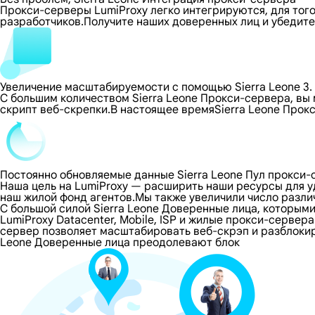
Прокси-серверы LumiProxy легко интегрируются, для тог
разработчиков.Получите наших доверенных лиц и убедите
Увеличение масштабируемости с помощью Sierra Leone 3
С большим количеством Sierra Leone Прокси-сервера, вы
скрипт веб-скрепки.В настоящее времяSierra Leone Про
Постоянно обновляемые данные Sierra Leone Пул прокси-
Наша цель на LumiProxy — расширить наши ресурсы для 
наш жилой фонд агентов.Мы также увеличили число разли
С большой силой Sierra Leone Доверенные лица, которы
LumiProxy Datacenter, Mobile, ISP и жилые прокси-сервера
сервер позволяет масштабировать веб-скрэп и разблокиро
Leone Доверенные лица преодолевают блок