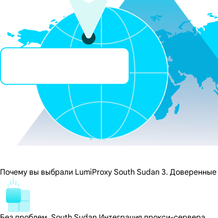
Почему вы выбрали LumiProxy South Sudan 3. Доверенные
Без проблем, South Sudan Интеграция прокси-сервера