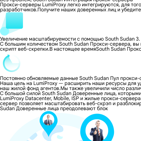
Прокси-серверы LumiProxy легко интегрируются, для тог
разработчиков.Получите наших доверенных лиц и убедите
Увеличение масштабируемости с помощью South Sudan 3.
С большим количеством South Sudan Прокси-сервера, вы
скрипт веб-скрепки.В настоящее времяSouth Sudan Прок
Постоянно обновляемые данные South Sudan Пул прокси-
Наша цель на LumiProxy — расширить наши ресурсы для 
наш жилой фонд агентов.Мы также увеличили число разли
С большой силой South Sudan Доверенные лица, которым
LumiProxy Datacenter, Mobile, ISP и жилые прокси-сервер
сервер позволяет масштабировать веб-скрэп и разблокир
Sudan Доверенные лица преодолевают блок