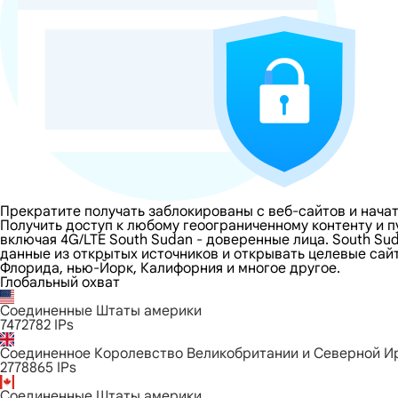
Прекратите получать заблокированы с веб-сайтов и начат
Получить доступ к любому геоограниченному контенту и 
включая 4G/LTE South Sudan - доверенные лица. South Su
данные из открытых источников и открывать целевые сайты
Флорида, нью-Йорк, Калифорния и многое другое.
Глобальный охват
Соединенные Штаты америки
7472782
IPs
Соединенное Королевство Великобритании и Северной И
2778865
IPs
Соединенные Штаты америки