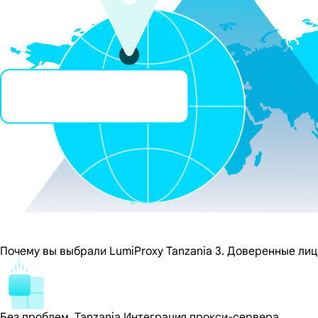
Почему вы выбрали LumiProxy Tanzania 3. Доверенные лиц
Без проблем, Tanzania Интеграция прокси-сервера