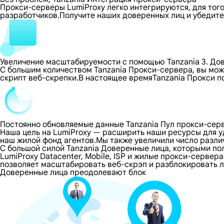
Прокси-серверы LumiProxy легко интегрируются, для тог
разработчиков.Получите наших доверенных лиц и убедите
Увеличение масштабируемости с помощью Tanzania 3. До
С большим количеством Tanzania Прокси-сервера, вы мо
скрипт веб-скрепки.В настоящее времяTanzania Прокси 
Постоянно обновляемые данные Tanzania Пул прокси-сер
Наша цель на LumiProxy — расширить наши ресурсы для 
наш жилой фонд агентов.Мы также увеличили число разли
С большой силой Tanzania Доверенные лица, которыми п
LumiProxy Datacenter, Mobile, ISP и жилые прокси-сервер
позволяет масштабировать веб-скрэп и разблокировать л
Доверенные лица преодолевают блок