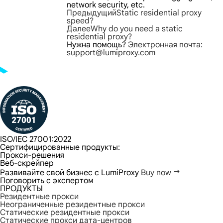
network security, etc.
Предыдущий
Static residential proxy
speed?
Далее
Why do you need a static
residential proxy?
Нужна помощь?
Электронная почта:
support@lumiproxy.com
ISO/IEC 27001:2022
Сертифицированные продукты:
Прокси-решения
Веб-скрейпер
Развивайте свой бизнес с LumiProxy
Buy now
Поговорить с экспертом
ПРОДУКТЫ
Резидентные прокси
Неограниченные резидентные прокси
Статические резидентные прокси
Статические прокси дата-центров