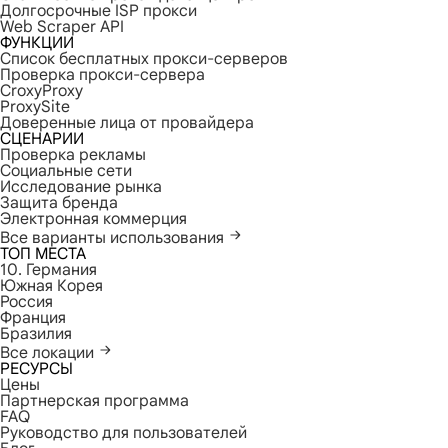
Долгосрочные ISP прокси
Web Scraper API
ФУНКЦИИ
Список бесплатных прокси-серверов
Проверка прокси-сервера
CroxyProxy
ProxySite
Доверенные лица от провайдера
СЦЕНАРИИ
Проверка рекламы
Социальные сети
Исследование рынка
Защита бренда
Электронная коммерция
Все варианты использования
ТОП МЕСТА
10. Германия
Южная Корея
Россия
Франция
Бразилия
Все локации
РЕСУРСЫ
Цены
Партнерская программа
FAQ
Руководство для пользователей