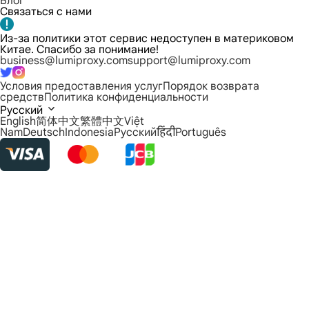
Блог
Связаться с нами
Из-за политики этот сервис недоступен в материковом
Китае. Спасибо за понимание!
business@lumiproxy.com
support@lumiproxy.com
Условия предоставления услуг
Порядок возврата
средств
Политика конфиденциальности
Русский
English
简体中文
繁體中文
Việt
Nam
Deutsch
Indonesia
Русский
हिंदी
Português