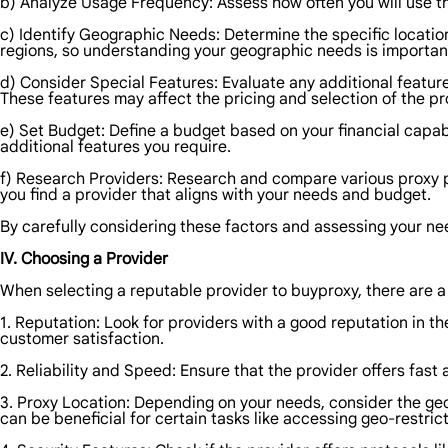
b) Analyze Usage Frequency: Assess how often you will use t
c) Identify Geographic Needs: Determine the specific location
regions, so understanding your geographic needs is importan
d) Consider Special Features: Evaluate any additional features
These features may affect the pricing and selection of the pr
e) Set Budget: Define a budget based on your financial capab
additional features you require.
f) Research Providers: Research and compare various proxy pro
you find a provider that aligns with your needs and budget.
By carefully considering these factors and assessing your n
IV. Choosing a Provider
When selecting a reputable provider to buyproxy, there are a
1. Reputation: Look for providers with a good reputation in th
customer satisfaction.
2. Reliability and Speed: Ensure that the provider offers fast
3. Proxy Location: Depending on your needs, consider the geog
can be beneficial for certain tasks like accessing geo-restric