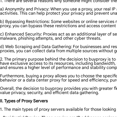
1. There are several reasons why someone might consider the
a) Anonymity and Privacy: When you use a proxy, your real IP a
activities. This can help protect your privacy and prevent un
b) Bypassing Restrictions: Some websites or online services m
proxy, you can bypass these restrictions and access content
c) Enhanced Security: Proxies act as an additional layer of s
malware, phishing attempts, and other cyber threats.
d) Web Scraping and Data Gathering: For businesses and rese
proxies, you can collect data from multiple sources without g
2. The primary purpose behind the decision to buyproxy is to 
have exclusive access to its resources, including bandwidth, 
and ensures a higher level of performance and stability comp
Furthermore, buying a proxy allows you to choose the specific
behavior or a data center proxy for speed and efficiency, pu
Overall, the decision to buyproxy provides you with greater fle
value privacy, security, and efficient data gathering.
II. Types of Proxy Servers
1. The main types of proxy servers available for those looking