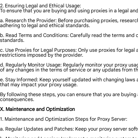
2. Ensuring Legal and Ethical Usage:
To ensure that you are buying and using proxies in a legal and
a. Research the Provider: Before purchasing proxies, research
adhering to legal and ethical standards.
b. Read Terms and Conditions: Carefully read the terms and c
standards.
c. Use Proxies for Legal Purposes: Only use proxies for legal 
restrictions imposed by the provider.
d. Regularly Monitor Usage: Regularly monitor your proxy usage
of any changes in the terms of service or any updates from th
e. Stay Informed: Keep yourself updated with changing laws a
that may impact your proxy usage.
By following these steps, you can ensure that you are buying 
consequences.
X. Maintenance and Optimization
1. Maintenance and Optimization Steps for Proxy Server:
a. Regular Updates and Patches: Keep your proxy server softw