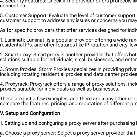
4. Security Features: Check if the provider offers protocols 
connection.
5. Customer Support: Evaluate the level of customer support 
customer support to address any issues or concerns you may
As for specific providers that offer services designed for ind
1. Luminati: Luminati is a popular provider offering a wide ra
residential IPs, and offer features like IP rotation and city-lev
2. Smartproxy: Smartproxy is another provider that offers bot
solutions suitable for individuals, small businesses, and enter
3. Storm Proxies: Storm Proxies specializes in providing priv
including rotating residential proxies and data center proxies
4. Proxyrack: Proxyrack offers a range of proxy solutions, inc
proxies suitable for individuals as well as businesses.
These are just a few examples, and there are many other rep
compare the features, pricing, and reputation of different pr
V. Setup and Configuration
1. Setting up and configuring a proxy server after purchasing
a. Choose a proxy server: Select a proxy server provider tha