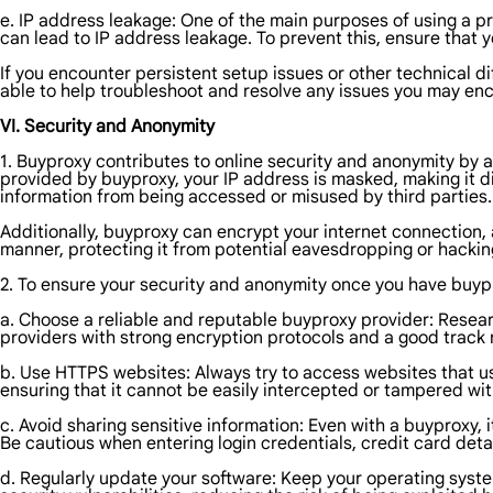
e. IP address leakage: One of the main purposes of using a pr
can lead to IP address leakage. To prevent this, ensure that yo
If you encounter persistent setup issues or other technical di
able to help troubleshoot and resolve any issues you may enc
VI. Security and Anonymity
1. Buyproxy contributes to online security and anonymity by
provided by buyproxy, your IP address is masked, making it dif
information from being accessed or misused by third parties.
Additionally, buyproxy can encrypt your internet connection, a
manner, protecting it from potential eavesdropping or hackin
2. To ensure your security and anonymity once you have buypr
a. Choose a reliable and reputable buyproxy provider: Researc
providers with strong encryption protocols and a good track r
b. Use HTTPS websites: Always try to access websites that 
ensuring that it cannot be easily intercepted or tampered wit
c. Avoid sharing sensitive information: Even with a buyproxy, i
Be cautious when entering login credentials, credit card detai
d. Regularly update your software: Keep your operating syst