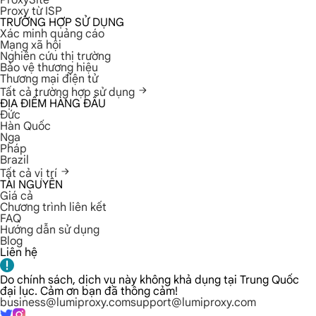
ProxySite
Proxy từ ISP
TRƯỜNG HỢP SỬ DỤNG
Xác minh quảng cáo
Mạng xã hội
Nghiên cứu thị trường
Bảo vệ thương hiệu
Thương mại điện tử
Tất cả trường hợp sử dụng
ĐỊA ĐIỂM HÀNG ĐẦU
Đức
Hàn Quốc
Nga
Pháp
Brazil
Tất cả vị trí
TÀI NGUYÊN
Giá cả
Chương trình liên kết
FAQ
Hướng dẫn sử dụng
Blog
Liên hệ
Do chính sách, dịch vụ này không khả dụng tại Trung Quốc
đại lục. Cảm ơn bạn đã thông cảm!
business@lumiproxy.com
support@lumiproxy.com