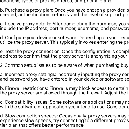
locations, types of proxies offered, and pricing plans.
b. Purchase a proxy plan: Once you have chosen a provider, s
needed, authentication methods, and the level of support pr
c. Receive proxy details: After completing the purchase, you w
include the IP address, port number, username, and passwor
d. Configure your device or software: Depending on your requ
utilize the proxy server. This typically involves entering the 
e. Test the proxy connection: Once the configuration is comple
address to confirm that the proxy server is anonymizing your i
2. Common setup issues to be aware of when purchasing buypro
a. Incorrect proxy settings: Incorrectly inputting the proxy 
and password you have entered in your device or software se
b. Firewall restrictions: Firewalls may block access to certai
the proxy server are allowed through the firewall. Adjust the 
c. Compatibility issues: Some software or applications may n
with the software or application you intend to use. Consider 
d. Slow connection speeds: Occasionally, proxy servers may re
experience slow speeds, try connecting to a different proxy se
tier plan that offers better performance.