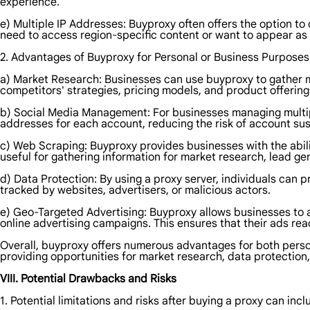
experience.
e) Multiple IP Addresses: Buyproxy often offers the option to 
need to access region-specific content or want to appear as i
2. Advantages of Buyproxy for Personal or Business Purposes
a) Market Research: Businesses can use buyproxy to gather m
competitors' strategies, pricing models, and product offerings
b) Social Media Management: For businesses managing multipl
addresses for each account, reducing the risk of account susp
c) Web Scraping: Buyproxy provides businesses with the abili
useful for gathering information for market research, lead ge
d) Data Protection: By using a proxy server, individuals can p
tracked by websites, advertisers, or malicious actors.
e) Geo-Targeted Advertising: Buyproxy allows businesses to ac
online advertising campaigns. This ensures that their ads rea
Overall, buyproxy offers numerous advantages for both perso
providing opportunities for market research, data protection,
VIII. Potential Drawbacks and Risks
1. Potential limitations and risks after buying a proxy can incl