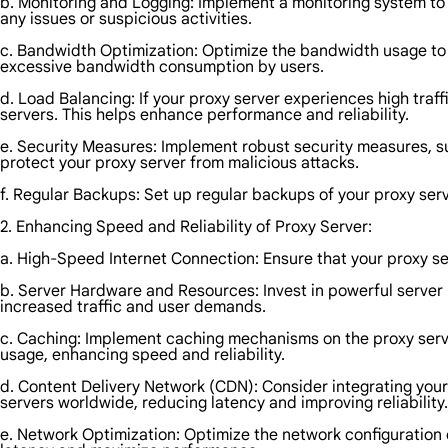
b. Monitoring and Logging: Implement a monitoring system to 
any issues or suspicious activities.
c. Bandwidth Optimization: Optimize the bandwidth usage to e
excessive bandwidth consumption by users.
d. Load Balancing: If your proxy server experiences high traf
servers. This helps enhance performance and reliability.
e. Security Measures: Implement robust security measures, su
protect your proxy server from malicious attacks.
f. Regular Backups: Set up regular backups of your proxy serv
2. Enhancing Speed and Reliability of Proxy Server:
a. High-Speed Internet Connection: Ensure that your proxy se
b. Server Hardware and Resources: Invest in powerful server 
increased traffic and user demands.
c. Caching: Implement caching mechanisms on the proxy serv
usage, enhancing speed and reliability.
d. Content Delivery Network (CDN): Consider integrating your
servers worldwide, reducing latency and improving reliability.
e. Network Optimization: Optimize the network configuration o