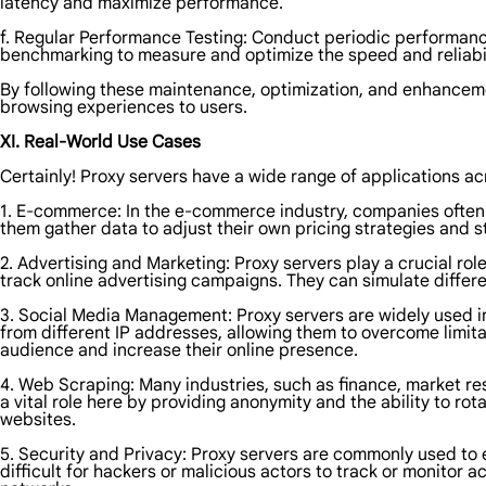
latency and maximize performance.
f. Regular Performance Testing: Conduct periodic performance
benchmarking to measure and optimize the speed and reliabili
By following these maintenance, optimization, and enhancemen
browsing experiences to users.
XI. Real-World Use Cases
Certainly! Proxy servers have a wide range of applications ac
1. E-commerce: In the e-commerce industry, companies often 
them gather data to adjust their own pricing strategies and s
2. Advertising and Marketing: Proxy servers play a crucial rol
track online advertising campaigns. They can simulate diffe
3. Social Media Management: Proxy servers are widely used 
from different IP addresses, allowing them to overcome limita
audience and increase their online presence.
4. Web Scraping: Many industries, such as finance, market res
a vital role here by providing anonymity and the ability to r
websites.
5. Security and Privacy: Proxy servers are commonly used to e
difficult for hackers or malicious actors to track or monitor a