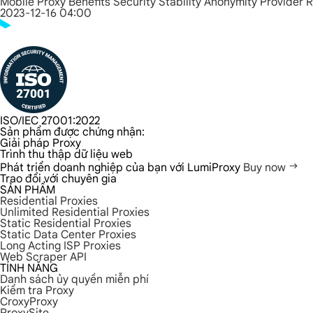
Mobile Proxy Benefits Security Stability Anonymity Provider 
2023-12-16 04:00
ISO/IEC 27001:2022
Sản phẩm được chứng nhận:
Giải pháp Proxy
Trình thu thập dữ liệu web
Phát triển doanh nghiệp của bạn với LumiProxy
Buy now
Trao đổi với chuyên gia
SẢN PHẨM
Residential Proxies
Unlimited Residential Proxies
Static Residential Proxies
Static Data Center Proxies
Long Acting ISP Proxies
Web Scraper API
TÍNH NĂNG
Danh sách ủy quyền miễn phí
Kiểm tra Proxy
CroxyProxy