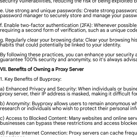
security vulnerabilities, reducing the risk of being exploited 
e. Use strong and unique passwords: Create strong passwords 
password manager to securely store and manage your passw
f. Enable two-factor authentication (2FA): Whenever possible,
requiring a second form of verification, such as a unique cod
g. Regularly clear your browsing data: Clear your browsing h
habits that could potentially be linked to your identity.
By following these practices, you can enhance your security 
guarantee 100% security and anonymity, so it's always advis
VII. Benefits of Owning a Proxy Server
1. Key Benefits of Buyproxy:
a) Enhanced Privacy and Security: When individuals or busines
proxy server, their IP address is masked, making it difficult fo
b) Anonymity: Buyproxy allows users to remain anonymous whil
research or individuals who wish to protect their personal in
c) Access to Blocked Content: Many websites and online servi
businesses can bypass these restrictions and access blocke
d) Faster Internet Connection: Proxy servers can cache frequ