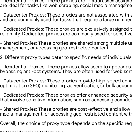
- Residential Proxies: These proxies are IP addresses assigned
are ideal for tasks like web scraping, social media manageme
- Datacenter Proxies: These proxies are not associated with 
and are commonly used for tasks that require a large number 
- Dedicated Proxies: These proxies are exclusively assigned 
reliability. Dedicated proxies are commonly used for sensitive
- Shared Proxies: These proxies are shared among multiple us
management, or accessing geo-restricted content.
2. Different proxy types cater to specific needs of individual
- Residential Proxies: These proxies allow users to appear as 
bypassing anti-bot systems. They are often used for web sc
- Datacenter Proxies: These proxies provide high-speed conne
optimization (SEO) monitoring, ad verification, or bulk accoun
- Dedicated Proxies: These proxies offer enhanced security and
that involve sensitive information, such as accessing confid
- Shared Proxies: These proxies are cost-effective and allow 
media management, or accessing geo-restricted content with
Overall, the choice of proxy type depends on the specific re