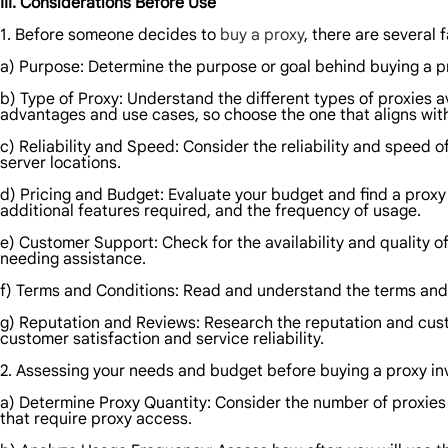
III. Considerations Before Use
1. Before someone decides to
buy a proxy
, there are several 
a) Purpose: Determine the purpose or goal behind buying a pr
b) Type of Proxy: Understand the different types of proxies a
advantages and use cases, so choose the one that aligns with
c) Reliability and Speed: Consider the reliability and speed o
server locations.
d) Pricing and Budget: Evaluate your budget and find a proxy
additional features required, and the frequency of usage.
e) Customer Support: Check for the availability and quality 
needing assistance.
f) Terms and Conditions: Read and understand the terms and con
g) Reputation and Reviews: Research the reputation and custo
customer satisfaction and service reliability.
2. Assessing your needs and budget before buying a proxy inv
a) Determine Proxy Quantity: Consider the number of proxies 
that require proxy access.