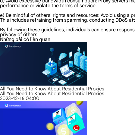
d) Avoid excessive bandwidth consumption: Proxy servers ma
performance or violate the terms of service.
e) Be mindful of others' rights and resources: Avoid using a p
This includes refraining from spamming, conducting DDoS attac
By following these guidelines, individuals can ensure responsi
privacy of others.
Những bài có liên quan
All You Need to Know About Residential Proxies
All You Need to Know About Residential Proxies
2023-12-16 04:00