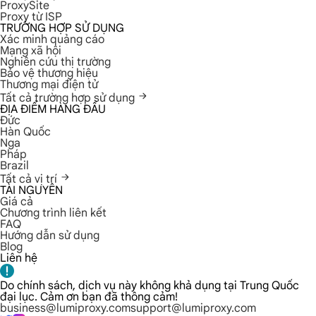
ProxySite
Proxy từ ISP
TRƯỜNG HỢP SỬ DỤNG
Xác minh quảng cáo
Mạng xã hội
Nghiên cứu thị trường
Bảo vệ thương hiệu
Thương mại điện tử
Tất cả trường hợp sử dụng
ĐỊA ĐIỂM HÀNG ĐẦU
Đức
Hàn Quốc
Nga
Pháp
Brazil
Tất cả vị trí
TÀI NGUYÊN
Giá cả
Chương trình liên kết
FAQ
Hướng dẫn sử dụng
Blog
Liên hệ
Do chính sách, dịch vụ này không khả dụng tại Trung Quốc
đại lục. Cảm ơn bạn đã thông cảm!
business@lumiproxy.com
support@lumiproxy.com