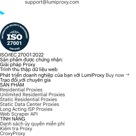
support@lumiproxy.com
ISO/IEC 27001:2022
Sản phẩm được chứng nhận:
Giải pháp Proxy
Trình thu thập dữ liệu web
Phát triển doanh nghiệp của bạn với LumiProxy
Buy now
Trao đổi với chuyên gia
SẢN PHẨM
Residential Proxies
Unlimited Residential Proxies
Static Residential Proxies
Static Data Center Proxies
Long Acting ISP Proxies
Web Scraper API
TÍNH NĂNG
Danh sách ủy quyền miễn phí
Kiểm tra Proxy
CroxyProxy