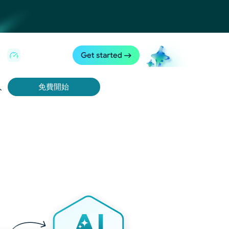
入
免費開始
Bing 等取得即時、準確的結果。
擷取影片和中繼資料，並與雲端平台和 OSS 無縫整合。