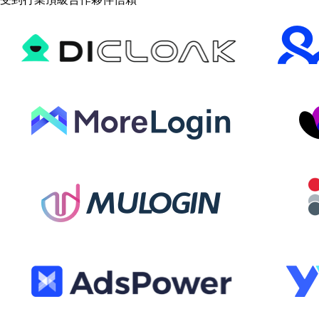
受到行業頂級合作夥伴信賴