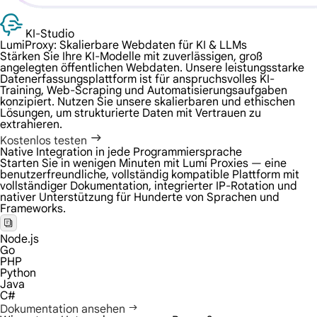
KI-Studio
LumiProxy: Skalierbare Webdaten für
KI & LLMs
Stärken Sie Ihre KI-Modelle mit zuverlässigen, groß
angelegten öffentlichen Webdaten. Unsere leistungsstarke
Datenerfassungsplattform ist für anspruchsvolles KI-
Training, Web-Scraping und Automatisierungsaufgaben
konzipiert. Nutzen Sie unsere skalierbaren und ethischen
Lösungen, um strukturierte Daten mit Vertrauen zu
extrahieren.
Kostenlos testen
Native Integration in jede Programmiersprache
Starten Sie in wenigen Minuten mit Lumi Proxies — eine
benutzerfreundliche, vollständig kompatible Plattform mit
vollständiger Dokumentation, integrierter IP-Rotation und
nativer Unterstützung für Hunderte von Sprachen und
Frameworks.
Node.js
Go
PHP
Python
Java
C#
Dokumentation ansehen