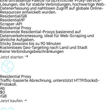
Eine umfassende Palette fortschrittlicher Proxy-Service-
Lösungen, die für stabile Verbindungen, hochwertige Web-
Datenerfassung und nahtlosen Zugriff auf globale Online-
Ressourcen entwickelt wurden.
Residential/GB
Residential/IP
Scraper-API
Residential Proxy
Rotierende Residential-Proxys basierend auf
Datenverkehrsmessung, ideal für Web-Scraping und
ähnliche Aufgaben.
Sticky Sessions bis zu 90 Minuten
Kostenloses Geo-Targeting nach Land und Stadt
Keine Verbindungsbeschränkungen
Jetzt starten
Residential Proxy
Traffic-basierte Abrechnung, unterstützt HTTP/Socks5-
Protokoll.
Ab
$0
/GB
Jetzt kaufen