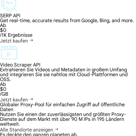
SERP API
Get real-time, accurate results from Google, Bing, and more.
Ab
$0
/1K Ergebnisse
Jetzt kaufen
Video Scraper API
Extrahieren Sie Videos und Metadaten in großem Umfang
und integrieren Sie sie nahtlos mit Cloud-Plattformen und
OSS.
Ab
$0
/GB
Jetzt kaufen
Globaler Proxy-Pool für einfachen Zugriff auf öffentliche
Daten
Nutzen Sie einen der zuverlässigsten und größten Proxy-
Dienste auf dem Markt mit über 90 M IPs in 195 Ländern
weltweit.
Alle Standorte anzeigen
Es deckte den ganzen planeten ab.