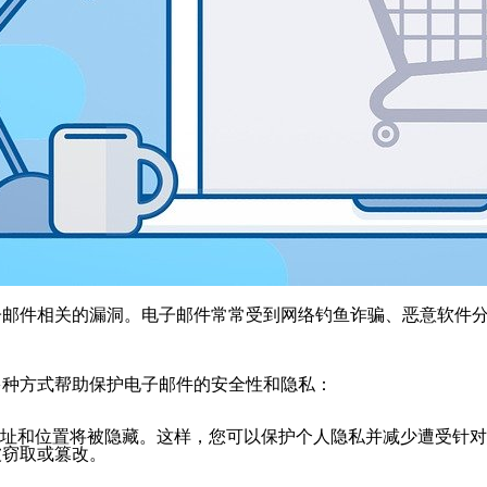
子邮件相关的漏洞。电子邮件常常受到网络钓鱼诈骗、恶意软件
多种方式帮助保护电子邮件的安全性和隐私：
地址和位置将被隐藏。这样，您可以保护个人隐私并减少遭受针
被窃取或篡改。