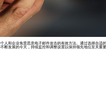
护个人和企业免受恶意电子邮件攻击的有效方法。通过选择合适
胁不断发展的今天，持续监控和调整设置以保持领先地位至关重