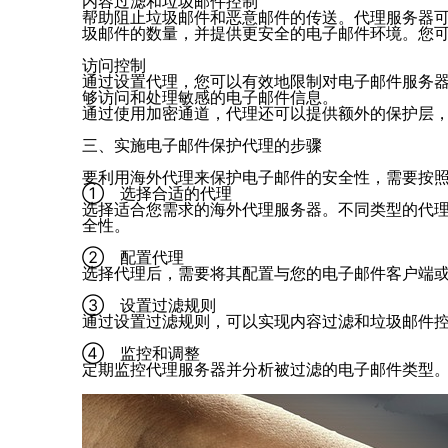
内容过滤和垃圾邮件控制
帮助阻止垃圾邮件和恶意邮件的传送。代理服务器
圾邮件的数量，并提供更安全的电子邮件环境。您
访问控制
通过设置代理，您可以有效地限制对电子邮件服务
够访问和处理敏感的电子邮件信息。
通过使用加密通道，代理还可以提供额外的保护层
三、实施电子邮件保护代理的步骤
要利用海外代理来保护电子邮件的安全性，需要按
① 选择合适的代理
选择适合您需求的海外代理服务器。不同类型的代
全性。
② 配置代理
选择代理后，需要将其配置与您的电子邮件客户端或
③ 设置过滤规则
通过设置过滤规则，可以实现内容过滤和垃圾邮件
④ 监控和调整
定期监控代理服务器并分析被过滤的电子邮件类型