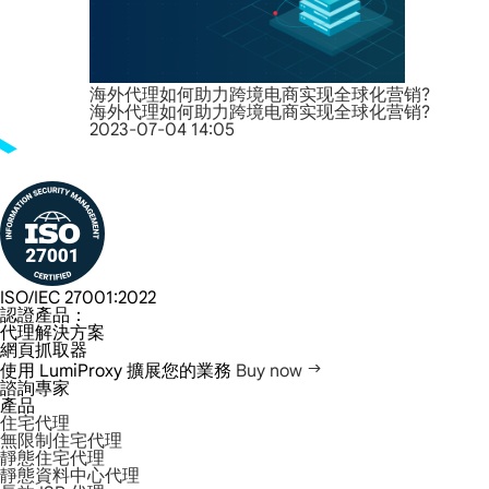
海外代理如何助力跨境电商实现全球化营销?
海外代理如何助力跨境电商实现全球化营销?
2023-07-04 14:05
ISO/IEC 27001:2022
認證產品：
代理解決方案
網頁抓取器
使用 LumiProxy 擴展您的業務
Buy now
諮詢專家
產品
住宅代理
無限制住宅代理
靜態住宅代理
靜態資料中心代理