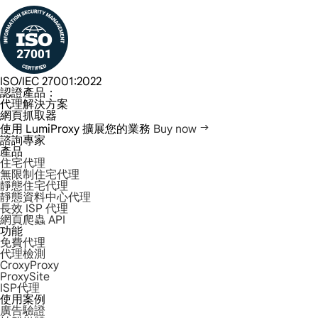
ISO/IEC 27001:2022
認證產品：
代理解決方案
網頁抓取器
使用 LumiProxy 擴展您的業務
Buy now
諮詢專家
產品
住宅代理
無限制住宅代理
靜態住宅代理
靜態資料中心代理
長效 ISP 代理
網頁爬蟲 API
功能
免費代理
代理檢測
CroxyProxy
ProxySite
ISP代理
使用案例
廣告驗證