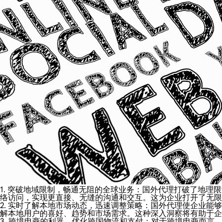
1. 突破地域限制，畅通无阻的全球业务：国外代理打破了地
络访问，实现更直接、无缝的沟通和交互。这为企业打开了无限
2. 实时了解本地市场动态，迅速调整策略：国外代理使企业
解本地用户的喜好、趋势和市场需求。这种深入洞察将有助于企
3. 跨境电商的利器，优化跨国物流和支付：对于跨境电商而