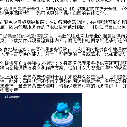
5.提供更高的安全性
：高匿代理还可以增加您的在线安全性。它
过使用高匿代理，您可以更好地保护自己的在线安全。
6.避免被目标网站屏蔽：在进行网络活动时，有些网站可能会屏
施，因为代理服务器的IP地址是未被封锁的，可以让您自由访
7.提供更好的网速和稳定性
：高匿代理通常由专业的服务提供商
页、下载文件或观看流媒体内容，而无需担心网络延迟或断连的
8.多地域选择：高匿代理服务通常在全球范围内提供多个地理
地理位置变换的能力。对于一些特定的任务或需求，比如市场研
9. 提供客户支持和技术指导：选择高匿代理服务提供商还可
将为您提供快速响应和解决方案。他们可以为您提供详细的设置
综上所述，选择高匿代理对于新手来说具有多重优势。它们提供
性。此外，高匿代理还提供了更好的网速和稳定性、多地域选择
想选择。当选择高匿代理时，请确保选择可靠的服务提供商，并
推薦文章