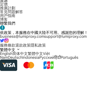
資源
定價
推廣計劃
常見問題解答
用戶指南
博客
聯繫我們
依政策，本服務在中國大陸不可用。感謝您的理解！
business@lumiproxy.com
support@lumiproxy.com
服務條款
退款政策
隱私政策
繁體中文
English
简体中文
繁體中文
Việt
Nam
Deutsch
Indonesia
Русский
हिंदी
Português