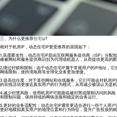
三、为什么更推荐
住宅ip
?
相对于机房IP，动态住宅IP更受推荐的原因如下：
1.高度匿名性：动态住宅IP是由互联网服务提供商（ISP）分
难被网站和服务提供商识别为代理或机器人，从而提供更高的匿
2.绕过封锁和限制：由于动态住宅IP属于常规用户的IP地址
网络限制，使跨境电商等全球化业务更加便捷。
3.提高信任度：对于某些网站和在线服务，它们可能会对机房I
的在线活动更接近真实用户的行为模式，从而减少被误认为是机
4.减少封禁风险：使用机房IP可能面临被封禁或限制访问的风
和限制问题，保持持续的网络连接和稳定的业务运行。
5.更好的业务适配性：动态住宅IP通常更适合进行一些个人用
更好地模拟真实用户的地理位置和行为特征，提升广告投放的精