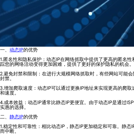
一、
动态IP
的优势
1.匿名性和隐私保护：动态IP在网络抓取中提供了更高的匿名性
踪您的网络活动变得更加困难，提供了更好的保护隐私的机会。
2.避免封禁和限制：在进行大规模网络抓取时，有些网站可能会
封禁。
3.增加爬取速度：动态IP可以通过更换IP地址来实现更高的爬
和速度。
4.成本效益：动态IP通常比静态IP更便宜。由于动态IP是通
实惠的选择。
二、
静态IP
的优势
1.稳定性和可靠性：相比动态IP，静态IP更加稳定和可靠。静
而中断。