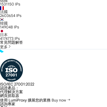
德國
1531150
IPs
法國
2603654
IPs
韓國
149048
IPs
日本
4174773
IPs
常見問題解答
更多
ISO/IEC 27001:2022
認證產品：
代理解決方案
網頁抓取器
使用 LumiProxy 擴展您的業務
Buy now
諮詢專家