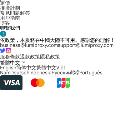
定價
推廣計劃
常見問題解答
用戶指南
博客
聯繫我們
依政策，本服務在中國大陸不可用。感謝您的理解！
business@lumiproxy.com
support@lumiproxy.com
服務條款
退款政策
隱私政策
繁體中文
English
简体中文
繁體中文
Việt
Nam
Deutsch
Indonesia
Русский
हिंदी
Português