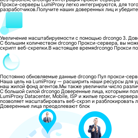
Прокси-серверы LumiProxy легко интегрируются, для тог
разработчиков.Получите наших доверенных лиц и убедите
Увеличение масштабируемости с помощью drcongo 3. До
С большим количеством drcongo Прокси-сервера, вы мож
скрипт веб-скрепки.В настоящее времяdrcongo Прокси п
Постоянно обновляемые данные drcongo Пул прокси-сер
Наша цель на LumiProxy — расширить наши ресурсы для 
наш жилой фонд агентов.Мы также увеличили число разли
С большой силой drcongo Доверенные лица, которыми по
LumiProxy Datacenter, Mobile, ISP и жилые прокси-сервер
позволяет масштабировать веб-скрэп и разблокировать л
Доверенные лица преодолевают блок