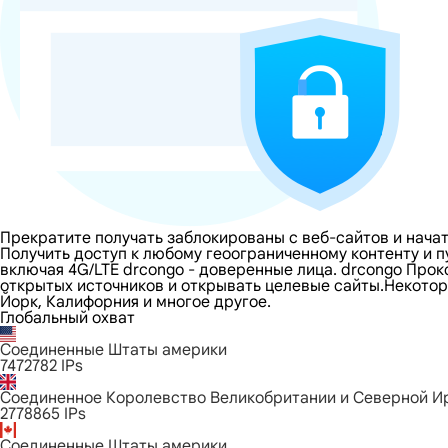
Прекратите получать заблокированы с веб-сайтов и начат
Получить доступ к любому геоограниченному контенту и 
включая 4G/LTE drcongo - доверенные лица. drcongo Прок
открытых источников и открывать целевые сайты.Некоторы
Йорк, Калифорния и многое другое.
Глобальный охват
Соединенные Штаты америки
7472782
IPs
Соединенное Королевство Великобритании и Северной И
2778865
IPs
Соединенные Штаты америки