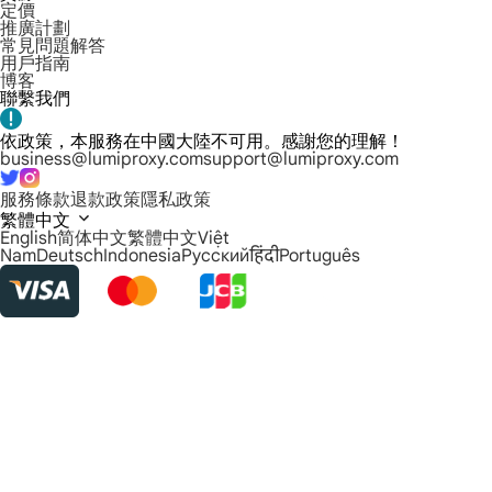
定價
推廣計劃
常見問題解答
用戶指南
博客
聯繫我們
依政策，本服務在中國大陸不可用。感謝您的理解！
business@lumiproxy.com
support@lumiproxy.com
服務條款
退款政策
隱私政策
繁體中文
English
简体中文
繁體中文
Việt
Nam
Deutsch
Indonesia
Русский
हिंदी
Português