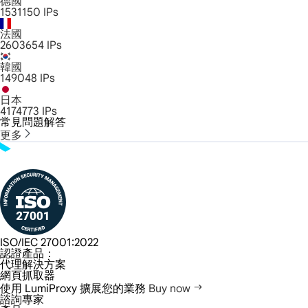
德國
1531150
IPs
法國
2603654
IPs
韓國
149048
IPs
日本
4174773
IPs
常見問題解答
更多
ISO/IEC 27001:2022
認證產品：
代理解決方案
網頁抓取器
使用 LumiProxy 擴展您的業務
Buy now
諮詢專家