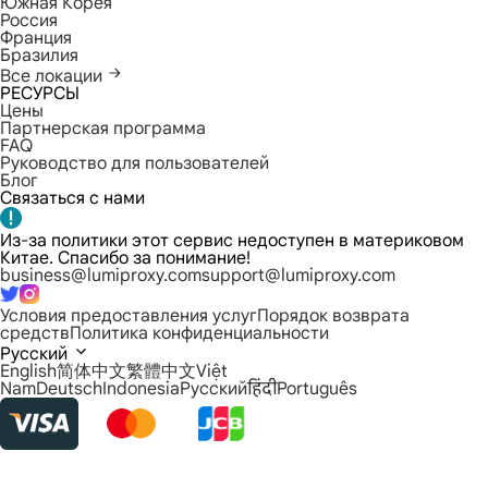
Южная Корея
Россия
Франция
Бразилия
Все локации
РЕСУРСЫ
Цены
Партнерская программа
FAQ
Руководство для пользователей
Блог
Связаться с нами
Из-за политики этот сервис недоступен в материковом
Китае. Спасибо за понимание!
business@lumiproxy.com
support@lumiproxy.com
Условия предоставления услуг
Порядок возврата
средств
Политика конфиденциальности
Русский
English
简体中文
繁體中文
Việt
Nam
Deutsch
Indonesia
Русский
हिंदी
Português