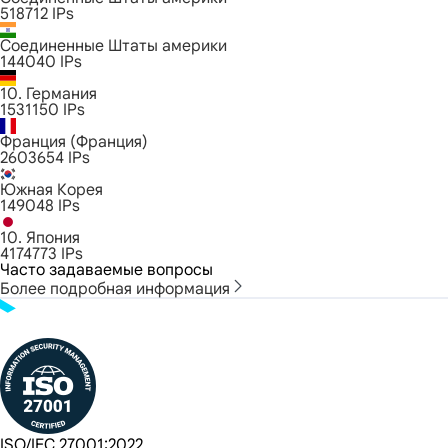
518712
IPs
Соединенные Штаты америки
144040
IPs
10. Германия
1531150
IPs
Франция (Франция)
2603654
IPs
Южная Корея
149048
IPs
10. Япония
4174773
IPs
Часто задаваемые вопросы
Более подробная информация
ISO/IEC 27001:2022