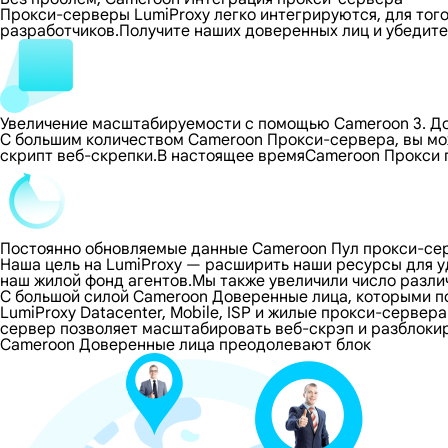
Прокси-серверы LumiProxy легко интегрируются, для тог
разработчиков.Получите наших доверенных лиц и убедите
Увеличение масштабируемости с помощью Cameroon 3. Д
С большим количеством Cameroon Прокси-сервера, вы мо
скрипт веб-скрепки.В настоящее времяCameroon Прокси
Постоянно обновляемые данные Cameroon Пул прокси-се
Наша цель на LumiProxy — расширить наши ресурсы для 
наш жилой фонд агентов.Мы также увеличили число разли
С большой силой Cameroon Доверенные лица, которыми 
LumiProxy Datacenter, Mobile, ISP и жилые прокси-серве
сервер позволяет масштабировать веб-скрэп и разблокир
Cameroon Доверенные лица преодолевают блок