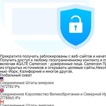
Прекратите получать заблокированы с веб-сайтов и нача
Получить доступ к любому геоограниченному контенту и 
включая 4G/LTE Cameroon - доверенные лица. Cameroon Пр
из открытых источников и открывать целевые сайты.Некото
нью-Йорк, Калифорния и многое другое.
Глобальный охват
Соединенные Штаты америки
7472782
IPs
Соединенное Королевство Великобритании и Северной И
2778865
IPs
Соединенные Штаты америки