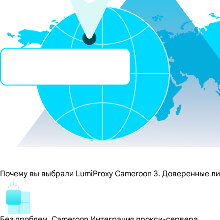
Почему вы выбрали LumiProxy Cameroon 3. Доверенные л
Без проблем, Cameroon Интеграция прокси-сервера