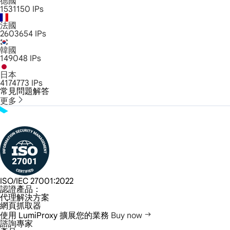
德國
1531150
IPs
法國
2603654
IPs
韓國
149048
IPs
日本
4174773
IPs
常見問題解答
更多
ISO/IEC 27001:2022
認證產品：
代理解決方案
網頁抓取器
使用 LumiProxy 擴展您的業務
Buy now
諮詢專家