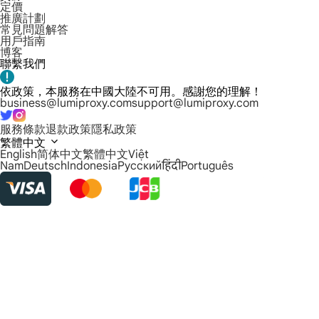
定價
推廣計劃
常見問題解答
用戶指南
博客
聯繫我們
依政策，本服務在中國大陸不可用。感謝您的理解！
business@lumiproxy.com
support@lumiproxy.com
服務條款
退款政策
隱私政策
繁體中文
English
简体中文
繁體中文
Việt
Nam
Deutsch
Indonesia
Русский
हिंदी
Português