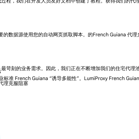
便的集成过程，我们在开发人员友好文档中创建了教程。获得我们的
接到必要的数据源使用您的自动网页抓取脚本。的French Guian
，以满足最苛刻的业务需求。因此，我们正在不断增加我们的住宅代
?
准 French Guiana “诱导多能性”。LumiProxy Fren
a 代理克服阻塞