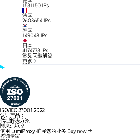
德国
1531150
IPs
法国
2603654
IPs
韩国
149048
IPs
日本
4174773
IPs
常见问题解答
更多
ISO/IEC 27001:2022
认证产品：
代理解决方案
网页抓取器
使用 LumiProxy 扩展您的业务
Buy now
咨询专家