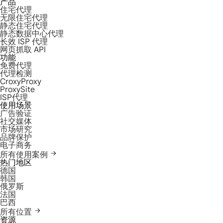
产品
住宅代理
无限住宅代理
静态住宅代理
静态数据中心代理
长效 ISP 代理
网页抓取 API
功能
免费代理
代理检测
CroxyProxy
ProxySite
ISP代理
使用场景
广告验证
社交媒体
市场研究
品牌保护
电子商务
所有使用案例
热门地区
德国
韩国
俄罗斯
法国
巴西
所有位置
资源