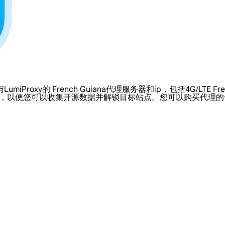
的 French Guiana代理服务器和ip，包括4G/LTE French 
的ip，以便您可以收集开源数据并解锁目标站点。您可以购买代理