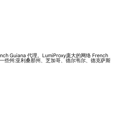
Guiana 代理。LumiProxy庞大的网络 French
的一些州:亚利桑那州、芝加哥、德尔韦尔、德克萨斯