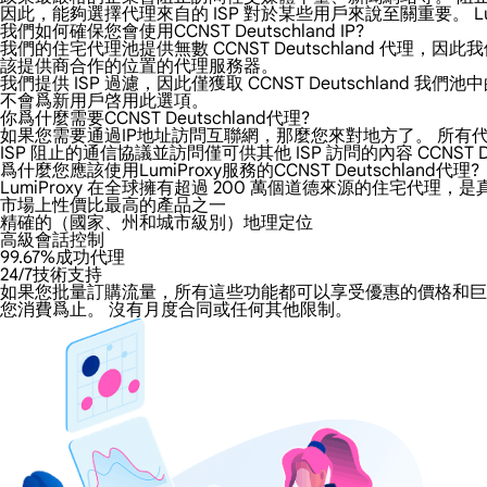
因此，能夠選擇代理來自的 ISP 對於某些用戶來說至關重要。 Lumi
我們如何確保您會使用CCNST Deutschland IP?
我們的住宅代理池提供無數 CCNST Deutschland 代理，因此
該提供商合作的位置的代理服務器。
我們提供 ISP 過濾，因此僅獲取 CCNST Deutschl
不會爲新用戶啓用此選項。
你爲什麼需要CCNST Deutschland代理?
如果您需要通過IP地址訪問互聯網，那麼您來對地方了。 所有代理都增
ISP 阻止的通信協議並訪問僅可供其他 ISP 訪問的內容 CCNST Deu
爲什麼您應該使用LumiProxy服務的CCNST Deutschland代理?
LumiProxy 在全球擁有超過 200 萬個道德來源的住宅代理，是真
市場上性價比最高的產品之一
精確的（國家、州和城市級別）地理定位
高級會話控制
99.67%成功代理
24/7技術支持
如果您批量訂購流量，所有這些功能都可以享受優惠的價格和巨大的折扣
您消費爲止。 沒有月度合同或任何其他限制。