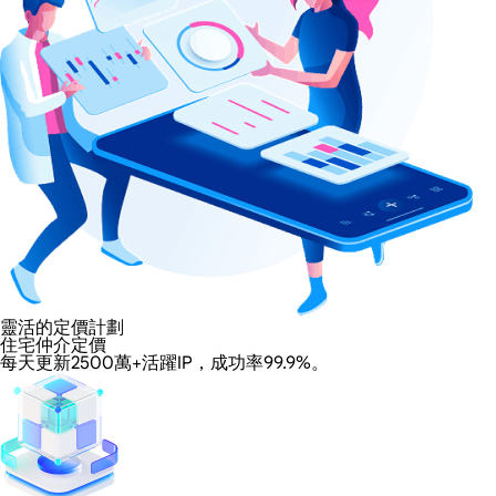
靈活的定價計劃
住宅仲介定價
每天更新2500萬+活躍IP，成功率99.9%。