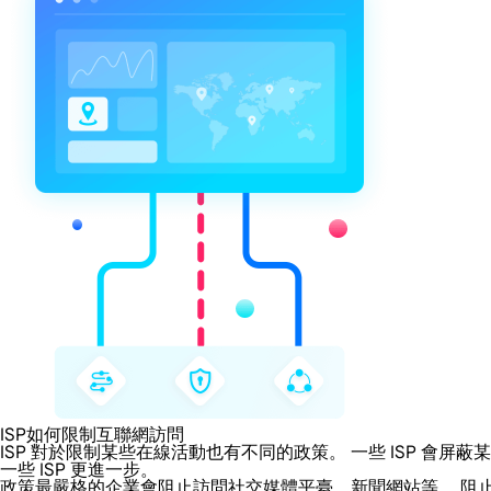
ISP如何限制互聯網訪問
ISP 對於限制某些在線活動也有不同的政策。 一些 ISP 
一些 ISP 更進一步。
政策最嚴格的企業會阻止訪問社交媒體平臺、新聞網站等。 阻