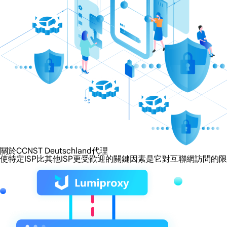
關於CCNST Deutschland代理
使特定ISP比其他ISP更受歡迎的關鍵因素是它對互聯網訪問的限制程