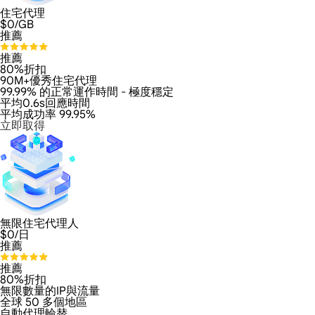
住宅代理
$
0
/GB
推薦
推薦
80%折扣
90M+優秀住宅代理
99.99% 的正常運作時間 - 極度穩定
平均0.6s回應時間
平均成功率 99.95%
立即取得
無限住宅代理人
$
0
/日
推薦
推薦
80%折扣
無限數量的IP與流量
全球 50 多個地區
自動代理輪替