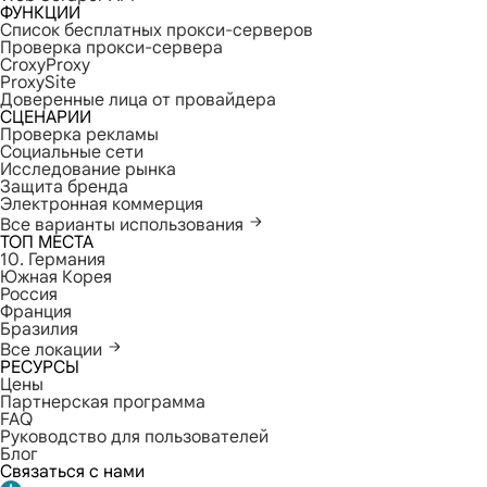
ФУНКЦИИ
Список бесплатных прокси-серверов
Проверка прокси-сервера
CroxyProxy
ProxySite
Доверенные лица от провайдера
СЦЕНАРИИ
Проверка рекламы
Социальные сети
Исследование рынка
Защита бренда
Электронная коммерция
Все варианты использования
ТОП МЕСТА
10. Германия
Южная Корея
Россия
Франция
Бразилия
Все локации
РЕСУРСЫ
Цены
Партнерская программа
FAQ
Руководство для пользователей
Блог
Связаться с нами