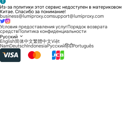
Из-за политики этот сервис недоступен в материковом
Китае. Спасибо за понимание!
business@lumiproxy.com
support@lumiproxy.com
Условия предоставления услуг
Порядок возврата
средств
Политика конфиденциальности
Русский
English
简体中文
繁體中文
Việt
Nam
Deutsch
Indonesia
Русский
हिंदी
Português