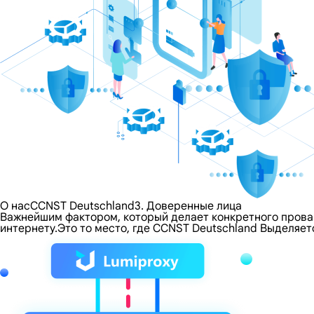
О насCCNST Deutschland3. Доверенные лица
Важнейшим фактором, который делает конкретного провайд
интернету.Это то место, где CCNST Deutschland Выделяе