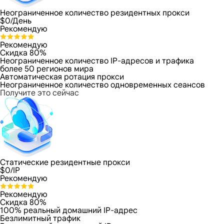
Неограниченное количество резидентных прокси
$
0
/День
Рекомендую
Рекомендую
Скидка 80%
Неограниченное количество IP-адресов и трафика
более 50 регионов мира
Автоматическая ротация прокси
Неограниченное количество одновременных сеансов
Получите это сейчас
Статические резидентные прокси
$
0
/IP
Рекомендую
Рекомендую
Скидка 80%
100% реальный домашний IP-адрес
Безлимитный трафик