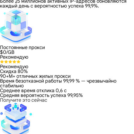
Более 25 миллионов активных IP-адресов обновляются
каждый день с вероятностью успеха 99,9%.
Постоянные прокси
$
0
/GB
Рекомендую
Рекомендую
Скидка 80%
90+M+ отличных жилых прокси
Время безотказной работы 99,99 % — чрезвычайно
стабильно
Среднее время отклика 0,6 с
Средняя вероятность успеха 99,95%
Получите это сейчас