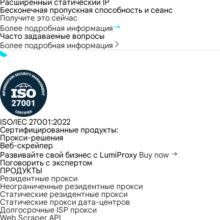
Расширенный статический IP
Бесконечная пропускная способность и сеанс
Получите это сейчас
Более подробная информация
Часто задаваемые вопросы
Более подробная информация
ISO/IEC 27001:2022
Сертифицированные продукты:
Прокси-решения
Веб-скрейпер
Развивайте свой бизнес с LumiProxy
Buy now
Поговорить с экспертом
ПРОДУКТЫ
Резидентные прокси
Неограниченные резидентные прокси
Статические резидентные прокси
Статические прокси дата-центров
Долгосрочные ISP прокси
Web Scraper API