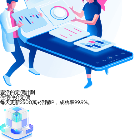
靈活的定價計劃
住宅仲介定價
每天更新2500萬+活躍IP，成功率99.9%。