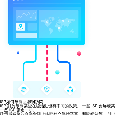
ISP如何限制互聯網訪問
ISP 對於限制某些在線活動也有不同的政策。 一些 ISP 
一些 ISP 更進一步。
政策最嚴格的企業會阻止訪問社交媒體平臺、新聞網站等。 阻