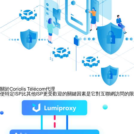
關於Coriolis Télécom代理
使特定ISP比其他ISP更受歡迎的關鍵因素是它對互聯網訪問的限制程