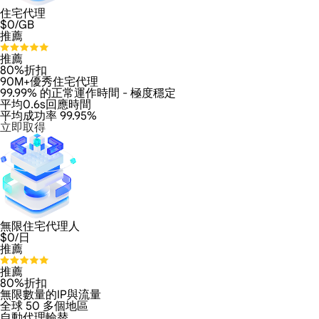
住宅代理
$
0
/GB
推薦
推薦
80%折扣
90M+優秀住宅代理
99.99% 的正常運作時間 - 極度穩定
平均0.6s回應時間
平均成功率 99.95%
立即取得
無限住宅代理人
$
0
/日
推薦
推薦
80%折扣
無限數量的IP與流量
全球 50 多個地區
自動代理輪替