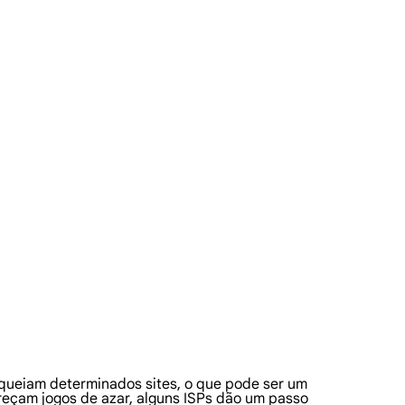
loqueiam determinados sites, o que pode ser um
eçam jogos de azar, alguns ISPs dão um passo