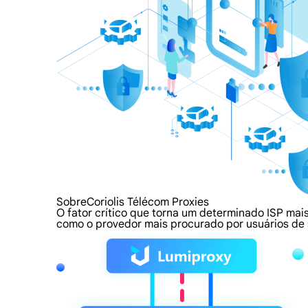
SobreCoriolis Télécom Proxies
O fator crítico que torna um determinado ISP mais
como o provedor mais procurado por usuários de 