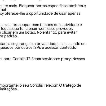
 muito mais. Bloquear portas específicas também é
rnet.
oxy oferece-lhe a oportunidade de usar apenas
cisem se preocupar com tempos de inatividade e
s locais que funcionam com esse provedor.
 clicar em um botão. No entanto, para evitar
or padrão.
mentam a segurança e a privacidade, mas usando um
queados por outros ISPs e acessar conteúdo
l para Coriolis Télécom servidores proxy. Nossos
portante, o seu Coriolis Télécom O tráfego de
imitações.