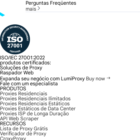
Perguntas Freqüentes
mais
ISO/IEC 27001:2022
produtos certificados:
Soluções de Proxy
Raspador Web
Expanda seu negócio com LumiProxy
Buy now
Fale com um especialista
PRODUTOS
Proxies Residenciais
Proxies Residenciais Ilimitados
Proxies Residenciais Estáticos
Proxies Estáticos de Data Center
Proxies ISP de Longa Duração
API Web Scraper
RECURSOS
Lista de Proxy Grátis
Verificador de Proxy
CroxyProxy