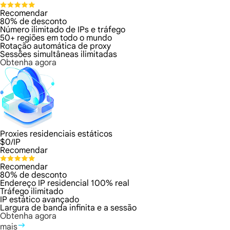
Recomendar
80% de desconto
Número ilimitado de IPs e tráfego
50+ regiões em todo o mundo
Rotação automática de proxy
Sessões simultâneas ilimitadas
Obtenha agora
Proxies residenciais estáticos
$
0
/IP
Recomendar
Recomendar
80% de desconto
Endereço IP residencial 100% real
Tráfego ilimitado
IP estático avançado
Largura de banda infinita e a sessão
Obtenha agora
mais