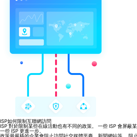
ISP如何限制互聯網訪問
ISP 對於限制某些在線活動也有不同的政策。 一些 ISP 
一些 ISP 更進一步。
政策最嚴格的企業會阻止訪問社交媒體平臺、新聞網站等。 阻