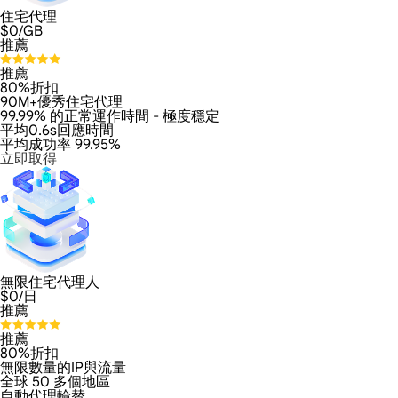
住宅代理
$
0
/GB
推薦
推薦
80%折扣
90M+優秀住宅代理
99.99% 的正常運作時間 - 極度穩定
平均0.6s回應時間
平均成功率 99.95%
立即取得
無限住宅代理人
$
0
/日
推薦
推薦
80%折扣
無限數量的IP與流量
全球 50 多個地區
自動代理輪替