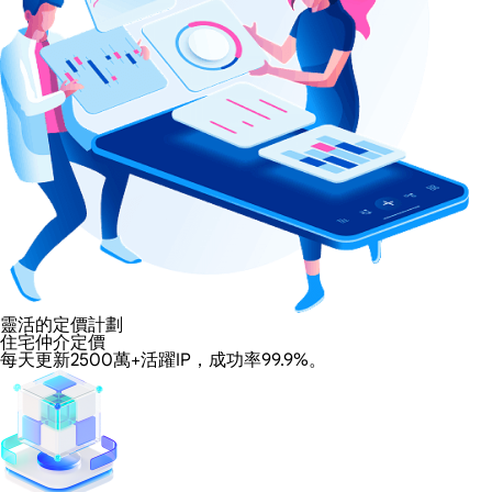
靈活的定價計劃
住宅仲介定價
每天更新2500萬+活躍IP，成功率99.9%。