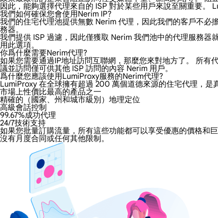
因此，能夠選擇代理來自的 ISP 對於某些用戶來說至關重要。 Lu
我們如何確保您會使用Nerim IP?
我們的住宅代理池提供無數 Nerim 代理，因此我們的客戶不必擔
務器。
我們提供 ISP 過濾，因此僅獲取 Nerim 我們池中的代
用此選項。
你爲什麼需要Nerim代理?
如果您需要通過IP地址訪問互聯網，那麼您來對地方了。 所有代理都
議並訪問僅可供其他 ISP 訪問的內容 Nerim 用戶。
爲什麼您應該使用LumiProxy服務的Nerim代理?
LumiProxy 在全球擁有超過 200 萬個道德來源的住宅代理，
市場上性價比最高的產品之一
精確的（國家、州和城市級別）地理定位
高級會話控制
99.67%成功代理
24/7技術支持
如果您批量訂購流量，所有這些功能都可以享受優惠的價格和巨大的
沒有月度合同或任何其他限制。