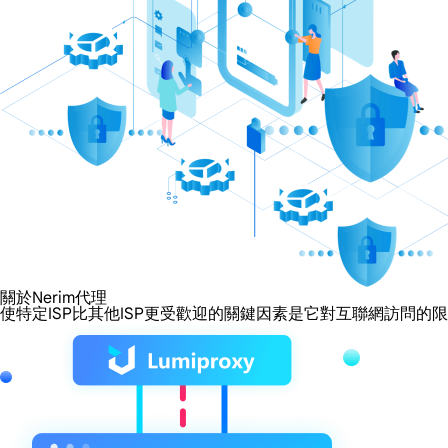
關於Nerim代理
使特定ISP比其他ISP更受歡迎的關鍵因素是它對互聯網訪問的限