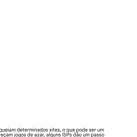
loqueiam determinados sites, o que pode ser um
eçam jogos de azar, alguns ISPs dão um passo