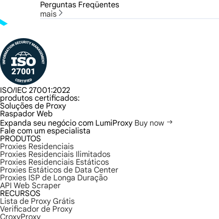
Perguntas Freqüentes
mais
ISO/IEC 27001:2022
produtos certificados:
Soluções de Proxy
Raspador Web
Expanda seu negócio com LumiProxy
Buy now
Fale com um especialista
PRODUTOS
Proxies Residenciais
Proxies Residenciais Ilimitados
Proxies Residenciais Estáticos
Proxies Estáticos de Data Center
Proxies ISP de Longa Duração
API Web Scraper
RECURSOS
Lista de Proxy Grátis
Verificador de Proxy
CroxyProxy