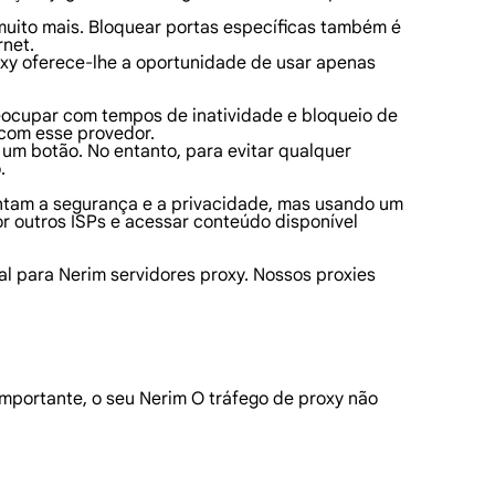
 muito mais. Bloquear portas específicas também é
rnet.
oxy oferece-lhe a oportunidade de usar apenas
reocupar com tempos de inatividade e bloqueio de
 com esse provedor.
 um botão. No entanto, para evitar qualquer
.
mentam a segurança e a privacidade, mas usando um
 outros ISPs e acessar conteúdo disponível
al para Nerim servidores proxy. Nossos proxies
mportante, o seu Nerim O tráfego de proxy não