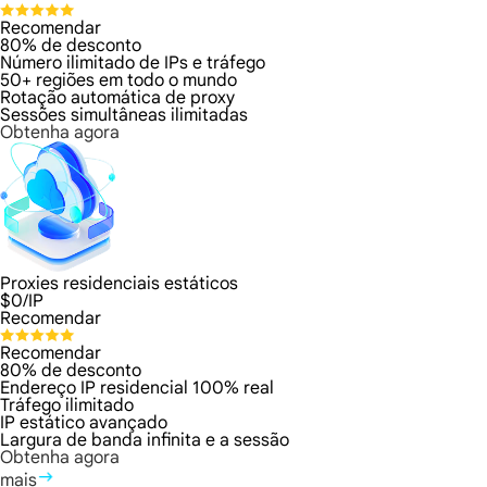
Recomendar
80% de desconto
Número ilimitado de IPs e tráfego
50+ regiões em todo o mundo
Rotação automática de proxy
Sessões simultâneas ilimitadas
Obtenha agora
Proxies residenciais estáticos
$
0
/IP
Recomendar
Recomendar
80% de desconto
Endereço IP residencial 100% real
Tráfego ilimitado
IP estático avançado
Largura de banda infinita e a sessão
Obtenha agora
mais