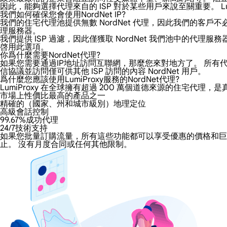
因此，能夠選擇代理來自的 ISP 對於某些用戶來說至關重要。 Lum
我們如何確保您會使用NordNet IP?
我們的住宅代理池提供無數 NordNet 代理，因此我們的客戶不
理服務器。
我們提供 ISP 過濾，因此僅獲取 NordNet 我們池中的
啓用此選項。
你爲什麼需要NordNet代理?
如果您需要通過IP地址訪問互聯網，那麼您來對地方了。 所有代理都
信協議並訪問僅可供其他 ISP 訪問的內容 NordNet 用戶。
爲什麼您應該使用LumiProxy服務的NordNet代理?
LumiProxy 在全球擁有超過 200 萬個道德來源的住宅代理，
市場上性價比最高的產品之一
精確的（國家、州和城市級別）地理定位
高級會話控制
99.67%成功代理
24/7技術支持
如果您批量訂購流量，所有這些功能都可以享受優惠的價格和巨大的折
止。 沒有月度合同或任何其他限制。