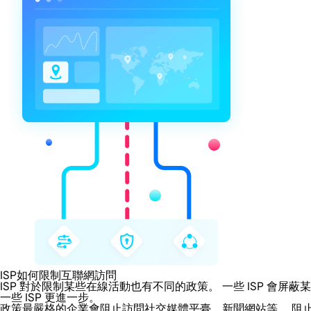
ISP如何限制互聯網訪問
ISP 對於限制某些在線活動也有不同的政策。 一些 ISP 
一些 ISP 更進一步。
政策最嚴格的企業會阻止訪問社交媒體平臺、新聞網站等。 阻