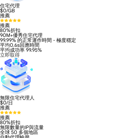
住宅代理
$
0
/GB
推薦
推薦
80%折扣
90M+優秀住宅代理
99.99% 的正常運作時間 - 極度穩定
平均0.6s回應時間
平均成功率 99.95%
立即取得
無限住宅代理人
$
0
/日
推薦
推薦
80%折扣
無限數量的IP與流量
全球 50 多個地區
自動代理輪替