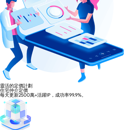
靈活的定價計劃
住宅仲介定價
每天更新2500萬+活躍IP，成功率99.9%。