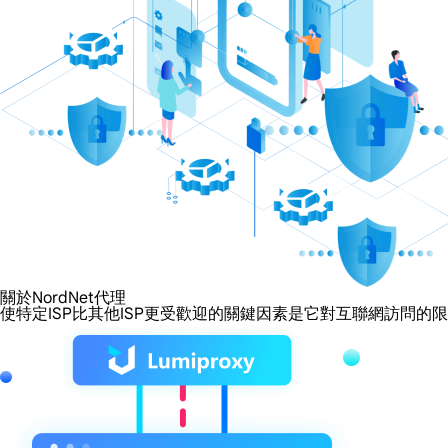
關於NordNet代理
使特定ISP比其他ISP更受歡迎的關鍵因素是它對互聯網訪問的限