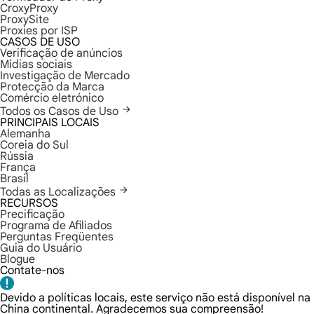
CroxyProxy
ProxySite
Proxies por ISP
CASOS DE USO
Verificação de anúncios
Mídias sociais
Investigação de Mercado
Protecção da Marca
Comércio eletrónico
Todos os Casos de Uso
PRINCIPAIS LOCAIS
Alemanha
Coreia do Sul
Rússia
França
Brasil
Todas as Localizações
RECURSOS
Precificação
Programa de Afiliados
Perguntas Freqüentes
Guia do Usuário
Blogue
Contate-nos
Devido a políticas locais, este serviço não está disponível na
China continental. Agradecemos sua compreensão!