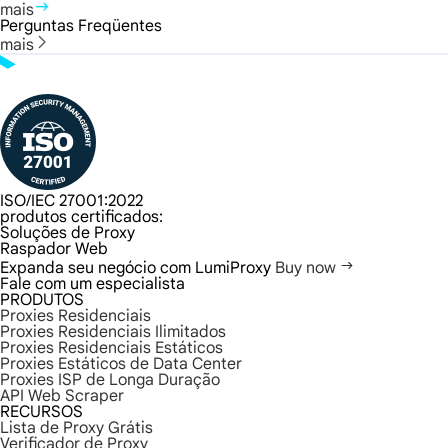
mais
Perguntas Freqüentes
mais
ISO/IEC 27001:2022
produtos certificados:
Soluções de Proxy
Raspador Web
Expanda seu negócio com LumiProxy
Buy now
Fale com um especialista
PRODUTOS
Proxies Residenciais
Proxies Residenciais Ilimitados
Proxies Residenciais Estáticos
Proxies Estáticos de Data Center
Proxies ISP de Longa Duração
API Web Scraper
RECURSOS
Lista de Proxy Grátis
Verificador de Proxy