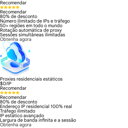
Recomendar
Recomendar
80% de desconto
Número ilimitado de IPs e tráfego
50+ regiões em todo o mundo
Rotação automática de proxy
Sessões simultâneas ilimitadas
Obtenha agora
Proxies residenciais estáticos
$
0
/IP
Recomendar
Recomendar
80% de desconto
Endereço IP residencial 100% real
Tráfego ilimitado
IP estático avançado
Largura de banda infinita e a sessão
Obtenha agora